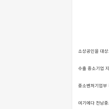
소상공인을 대상
수출 중소기업 
중소벤처기업부 
여기에다 전남중