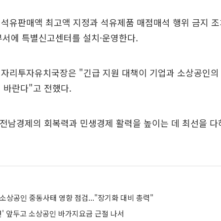
 석유판매액 최고액 지정과 석유제품 매점매석 행위 금지 조
부서에 특별신고센터를 설치·운영한다.
일자리투자유치국장은 "긴급 지원 대책이 기업과 소상공인의 
 바란다"고 전했다.
"전남경제의 회복력과 민생경제 활력을 높이는 데 최선을 다
소상공인 중동사태 영향 점검..."장기화 대비 총력"
공연' 앞두고 소상공인 바가지요금 근절 나서