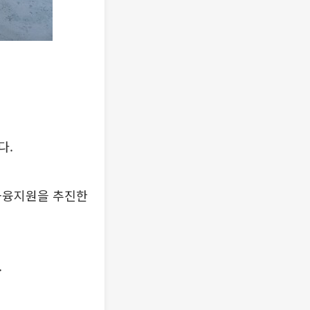
다.
 금융지원을 추진한
.