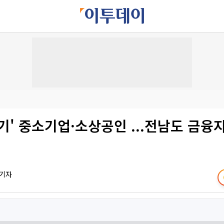
기' 중소기업·소상공인 ...전남도 금융
 기자