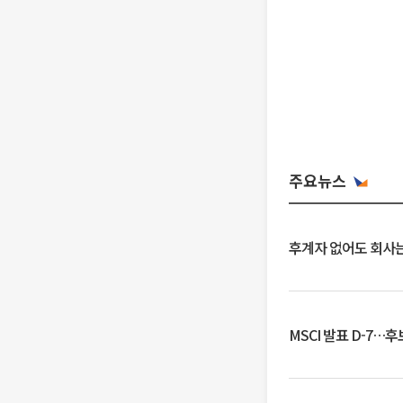
주요뉴스
후계자 없어도 회사는
MSCI 발표 D-7…