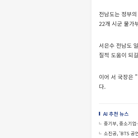
전남도는 정부의
22개 시군 물가
서은수 전남도 
질적 도움이 되길
이어 서 국장은 
다.
AI 추천 뉴스
중기부, 중소기업·
소진공, 'BTS 