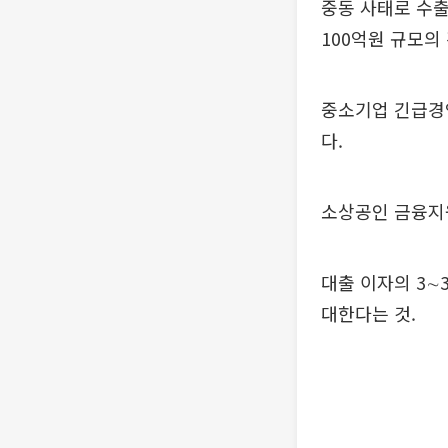
중동 사태로 수출
100억원 규모
중소기업 긴급경
다.
소상공인 금융지
대출 이자의 3∼
대한다는 것.