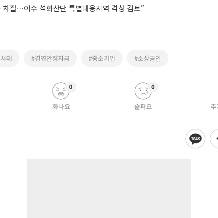
급 차질…여수 석화산단 특별대응지역 격상 검토”
동사태
#경영안정자금
#중소기업
#소상공인
0
0
화나요
슬퍼요
추