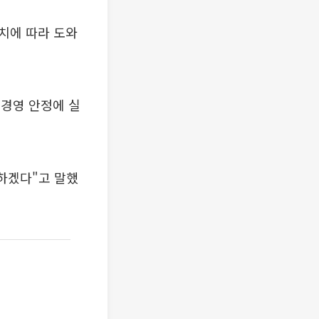
치에 따라 도와
경영 안정에 실
하겠다"고 말했