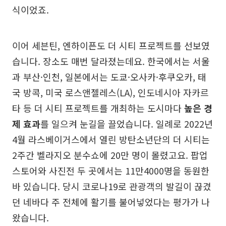
식이었죠.
이어 세븐틴, 엔하이픈도 더 시티 프로젝트를 선보였
습니다. 장소도 매번 달라졌는데요. 한국에서는 서울
과 부산·인천, 일본에서는 도쿄·오사카·후쿠오카, 태
국 방콕, 미국 로스앤젤레스(LA), 인도네시아 자카르
타 등 더 시티 프로젝트를 개최하는 도시마다
높은 경
제 효과
를 일으켜 눈길을 끌었습니다. 일례로 2022년
4월 라스베이거스에서 열린 방탄소년단의 더 시티는
2주간 벨라지오 분수쇼에 20만 명이 몰렸고요. 팝업
스토어와 사진전 두 곳에서는 11만4000명을 동원한
바 있습니다. 당시 코로나19로 관광객의 발길이 끊겼
던 네바다 주 전체에 활기를 불어넣었다는 평가가 나
왔습니다.