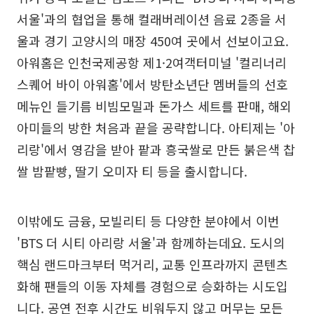
서울'과의 협업을 통해 컬래버레이션 음료 2종을 서
울과 경기 고양시의 매장 450여 곳에서 선보이고요.
아워홈은 인천국제공항 제1·2여객터미널 '컬리너리
스퀘어 바이 아워홈'에서 방탄소년단 멤버들의 선호
메뉴인 들기름 비빔모밀과 돈가스 세트를 판매, 해외
아미들의 방한 처음과 끝을 공략합니다. 아티제는 '아
리랑'에서 영감을 받아 팥과 흥국쌀로 만든 붉은색 찹
쌀 밤팥빵, 딸기 오미자 티 등을 출시합니다.
이밖에도 금융, 모빌리티 등 다양한 분야에서 이번
'BTS 더 시티 아리랑 서울'과 함께하는데요. 도시의
핵심 랜드마크부터 먹거리, 교통 인프라까지 콘텐츠
화해 팬들의 이동 자체를 경험으로 승화하는 시도입
니다. 공연 전후 시간도 비워두지 않고 머무는 모든