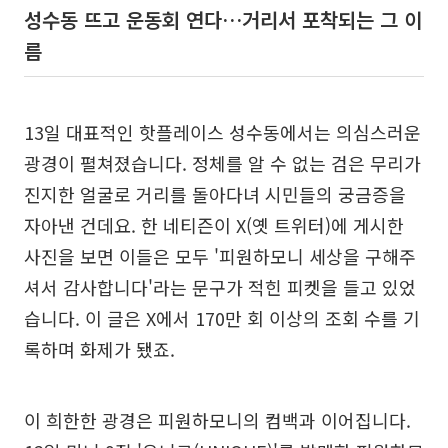
성수동 뜨고 운동회 연다…거리서 포착되는 그 이
름
13일 대표적인 핫플레이스 성수동에서는 의심스러운
광경이 펼쳐졌습니다. 정체를 알 수 없는 검은 무리가
진지한 얼굴로 거리를 돌아다녀 시민들의 궁금증을
자아낸 건데요. 한 네티즌이 X(옛 트위터)에 게시한
사진을 보면 이들은 모두 '피원하모니 세상을 구해주
셔서 감사합니다'라는 문구가 적힌 피켓을 들고 있었
습니다. 이 글은 X에서 170만 회 이상의 조회 수를 기
록하며 화제가 됐죠.
이 희한한 광경은 피원하모니의 컴백과 이어집니다.