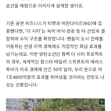
순간을 체험으로 이어지게 설계한 셈이죠.
기존 공연 비즈니스가 티켓과 머천다이즈(MD)에 집
중됐다면, '더 시티'는 숙박·외식·관광 등 타 산업과 결
합하며 수익 구조를 확장합니다. 팬들이 도시 전체를
이동하는 만큼 지역 경제에도 직접적인 파급 효과를
남기는데요. 이번 방탄소년단 컴백 더 시티 프로젝트
의 경우, 세계적인 팝스타 테일러 스위프트의 에라스
투어가 미국 경제에 안긴 50억 달러, 우리 돈으로 약
7조4800억원의 효과를 뛰어넘을 것이라는 전망도 나
오는 상황입니다.