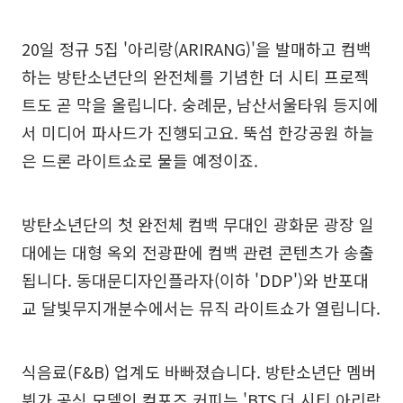
20일 정규 5집 '아리랑(ARIRANG)'을 발매하고 컴백
하는 방탄소년단의 완전체를 기념한 더 시티 프로젝
트도 곧 막을 올립니다. 숭례문, 남산서울타워 등지에
서 미디어 파사드가 진행되고요. 뚝섬 한강공원 하늘
은 드론 라이트쇼로 물들 예정이죠.
방탄소년단의 첫 완전체 컴백 무대인 광화문 광장 일
대에는 대형 옥외 전광판에 컴백 관련 콘텐츠가 송출
됩니다. 동대문디자인플라자(이하 'DDP')와 반포대
교 달빛무지개분수에서는 뮤직 라이트쇼가 열립니다.
식음료(F&B) 업계도 바빠졌습니다. 방탄소년단 멤버
뷔가 공식 모델인 컴포즈 커피는 'BTS 더 시티 아리랑