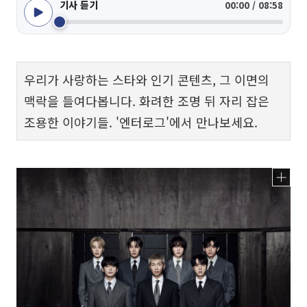
기사 듣기
00:00 / 08:58
우리가 사랑하는 스타와 인기 콘텐츠, 그 이면의
맥락을 들여다봅니다. 화려한 조명 뒤 자리 잡은
조용한 이야기들. '엔터로그'에서 만나보세요.