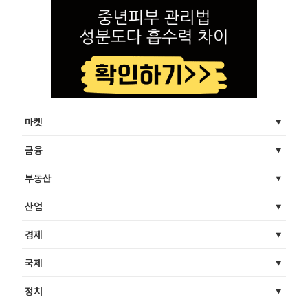
마켓
금융
부동산
산업
경제
국제
정치