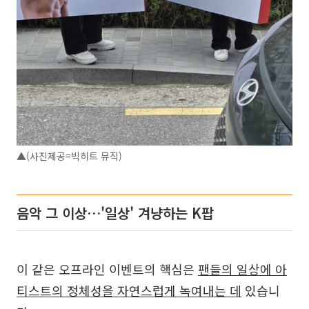
▲(사진제공=빅히트 뮤직)
음악 그 이상…'일상' 겨냥하는 K팝
이 같은 오프라인 이벤트의 핵심은
팬들의 일상에 아
티스트의 정체성을 자연스럽게 녹여내는 데
있습니