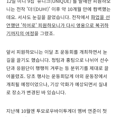
12일 미니 9집 '유니크(UNIQUE)'를 발매한 피원하모
니는 전작 '더!(DUH!)' 이후 약 10개월 만에 컴백했는
데요. 서사도 눈길을 끌었습니다. 전작에서
파업을 선
언했던 '히어로' 피원하모니가 다시 영웅으로 복귀하
기까지의 여정
을 그렸죠.
앞서 피원하모니는 이달 초 운동회를 개최하면서 눈
길을 끌기도 했습니다. 청팀과 홍팀으로 나뉘어 선수
단과 응원단이 팽팽히 겨루는 등 분위기를 제대로 끌
어올렸죠. 당초 행사는 운동회답게 야외 운동장에서
개최될 예정이었으나, 기상 악화가 예상되면서 실내
로 장소가 변경된 바 있습니다.
지난해 10월엔 투모로우바이투게더 멤버 연준이 첫