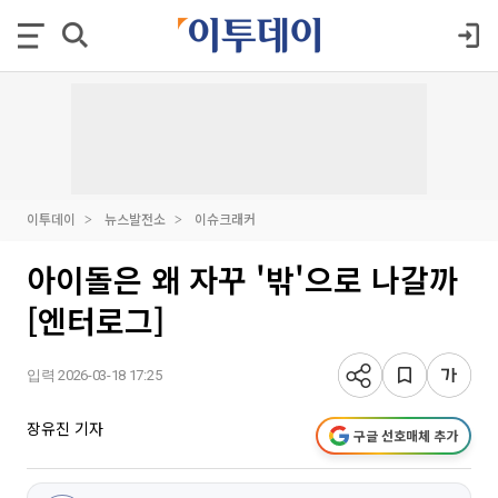
이투데이
뉴스발전소
이슈크래커
아이돌은 왜 자꾸 '밖'으로 나갈까
[엔터로그]
입력 2026-03-18 17:25
장유진 기자
구글 선호매체 추가