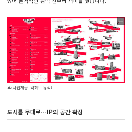
있어 본격적인 컴백 전부터 재미를 줬습니다.
▲(사진제공=빅히트 뮤직)
도시를 무대로…IP의 공간 확장