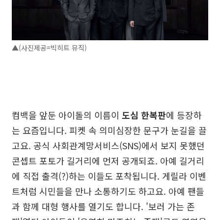
▲(사진제공=빅히트 뮤직)
컴백을 앞둔 아이돌의 이름이
도심 한복판
에 등장하
는 요즘입니다. 피켓 속 의미심장한 문구가 눈길을 끌
고요. 공식 사회관계망서비스(SNS)에서 보지 못했던
콘셉트 포토가 길거리에 먼저 공개되죠. 아예 길거리
에 직접 출격(?)하는 이들도 포착됩니다. 게릴라 이벤
트처럼 시민들을 만나 소통하기도 하고요. 아예 팬들
과 함께 대형 행사를 열기도 합니다. '보러 가는 존