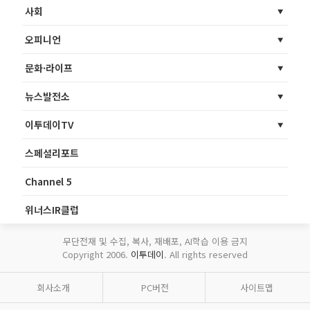
사회
오피니언
문화·라이프
뉴스발전소
이투데이TV
스페셜리포트
Channel 5
위너스IR클럽
무단전재 및 수집, 복사, 재배포, AI학습 이용 금지
Copyright 2006.
이투데이
. All rights reserved
회사소개
PC버전
사이트맵