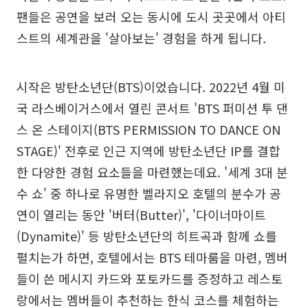
팬들은 공연을 보러 오는 동시에 도시 곳곳에서 아티
스트의 세계관을 '살아보는' 경험을 하게 됩니다.
시작은 방탄소년단(BTS)이었습니다. 2022년 4월 미
국 라스베이거스에서 열린 콘서트 'BTS 퍼미션 투 댄
스 온 스테이지(BTS PERMISSION TO DANCE ON
STAGE)' 전후로 인근 지역에 방탄소년단 IP를 결합
한 다양한 경험 요소들을 마련했는데요. '세계 3대 분
수 쇼' 중 하나로 유명한 벨라지오 호텔의 분수가 공
연이 열리는 동안 '버터(Butter)', '다이너마이트
(Dynamite)' 등 방탄소년단의 히트곡과 함께 쇼를
펼치는가 하면, 호텔에서는 BTS 테마룸을 마련, 멤버
들이 쓴 메시지 카드와 포토카드를 증정하고 레스토
랑에서는 멤버들이 추천하는 한식 코스를 체험하는