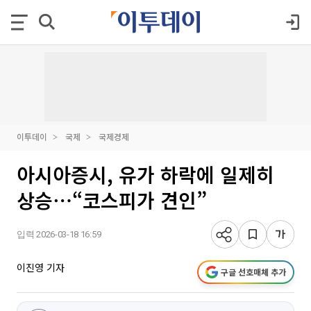
이투데이
국제
국제경제
아시아증시, 유가 하락에 일제히
상승⋯“코스피가 견인”
입력 2026-03-18 16:59
이진영 기자
구글 선호매체 추가