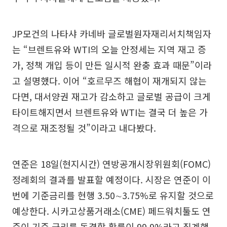
JP모건의 나타샤 카네바 글로벌원자재리서치책임자
는 “브렌트유와 WTI의 오늘 안정세는 지역 재고 증
가, 정책 개입 등이 만든 일시적 완충 효과 때문”이라
고 설명했다. 이어 “호르무즈 해협이 재개되지 않는
다면, 대서양권 재고가 감소하고 글로벌 공급이 크게
타이트해지면서 브렌트유와 WTI는 결국 더 높은 가
격으로 재조정될 것”이라고 내다봤다.
연준은 18일(현지시간) 연방공개시장위원회(FOMC)
정례회의 결과를 발표할 예정이다. 시장은 연준이 이
번에 기준금리를 현행 3.50∼3.75%로 유지할 것으로
예상한다. 시카고상품거래소(CME) 페드워치툴도 연
준이 기준 금리를 동결할 확률이 99.9%라고 집계했