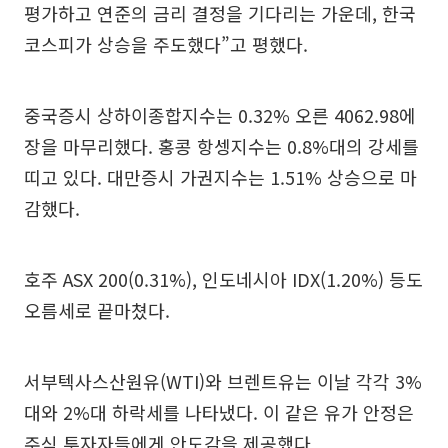
평가하고 연준의 금리 결정을 기다리는 가운데, 한국
코스피가 상승을 주도했다”고 평했다.
중국증시 상하이종합지수는 0.32% 오른 4062.98에
장을 마무리했다. 홍콩 항셍지수는 0.8%대의 강세를
띠고 있다. 대만증시 가권지수는 1.51% 상승으로 마
감했다.
호주 ASX 200(0.31%), 인도네시아 IDX(1.20%) 등도
오름세로 끝마쳤다.
서부텍사스산원유(WTI)와 브렌트유는 이날 각각 3%
대와 2%대 하락세를 나타냈다. 이 같은 유가 안정은
주식 투자자들에게 안도감을 제공했다.