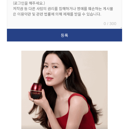
0 / 300