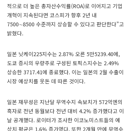
적으로 더 높은 총자산수익률(ROA)로 이어지고 기업
개혁이 지속된다면 코스피가 향후 2년 내
7500∼8500 수준까지 상승할 수 있다고 판단한다”고
밝혔다.
일본 닛케이225지수는 2.87% 오른 5만5239.40에,
도쿄 증시의 우량주로 구성된 토픽스지수는 2.49%
상승한 3717.41에 종료했다. 이는 일본의 2월 수출이
시장 예상치를 웃돈 데 따른 것이다.
일본 재무성은 지난달 무역수지 속보치가 572억엔의
흑자로 전년 동월보다 전년 대비 4.2% 증가했다고 이
날 공개했다. 로이터가 조사한 이코노미스트들의 예
상치 평균은 1.6% 증가였다. 또한 2개월 만에 무역수