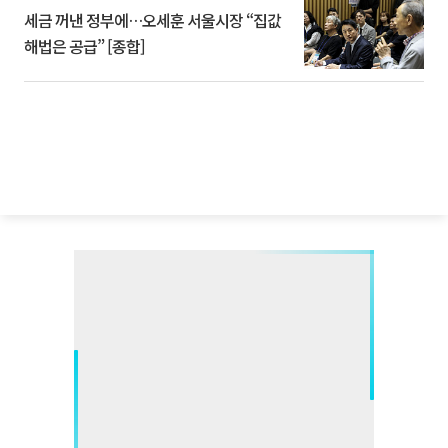
세금 꺼낸 정부에…오세훈 서울시장 “집값
해법은 공급” [종합]