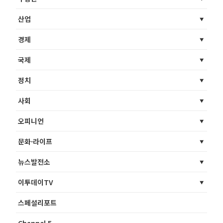
산업
경제
국제
정치
사회
오피니언
문화·라이프
뉴스발전소
이투데이TV
스페셜리포트