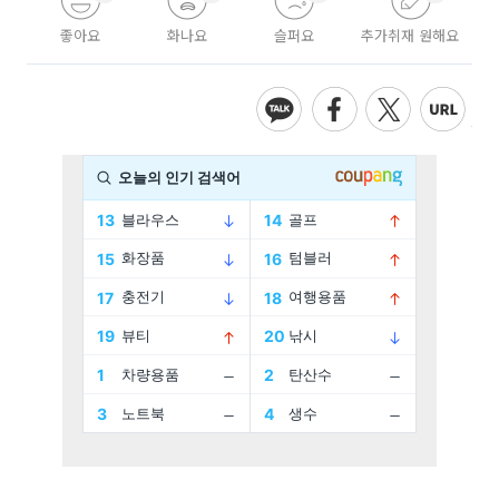
좋아요
화나요
슬퍼요
추가취재 원해요