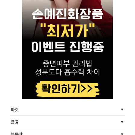
마켓
금융
부동산