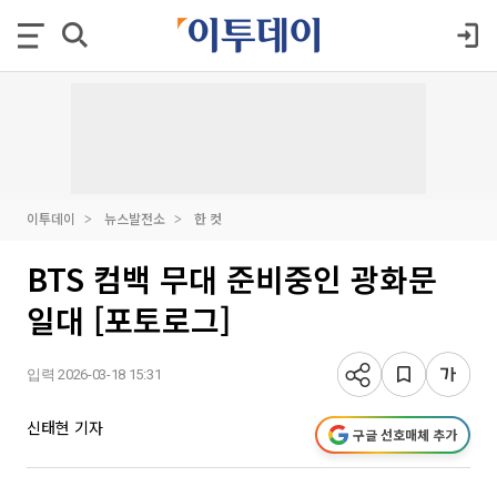
이투데이
뉴스발전소
한 컷
BTS 컴백 무대 준비중인 광화문
일대 [포토로그]
입력 2026-03-18 15:31
신태현 기자
구글 선호매체 추가