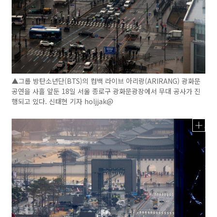
▲그룹 방탄소년단(BTS)의 컴백 라이브 아리랑(ARIRANG) 광화문
공연을 사흘 앞둔 18일 서울 종로구 광화문광장에서 무대 공사가 진
행되고 있다. 신태현 기자 holjjak@