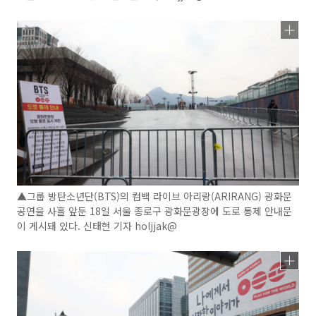
▲그룹 방탄소년단(BTS)의 컴백 라이브 아리랑(ARIRANG) 광화문
공연을 사흘 앞둔 18일 서울 종로구 광화문광장에 도로 통제 안내문
이 게시돼 있다. 신태현 기자 holjjak@