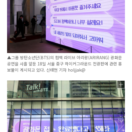
▲그룹 방탄소년단(BTS)의 컴백 라이브 아리랑(ARIRANG) 광화문
공연을 사흘 앞둔 18일 서울 중구 하이커그라운드 전광판에 관련 홍
보물이 게시되고 있다. 신태현 기자 holjjak@