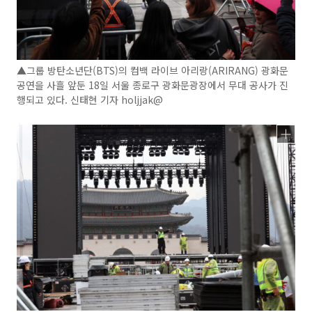
▲그룹 방탄소년단(BTS)의 컴백 라이브 아리랑(ARIRANG) 광화문
공연을 사흘 앞둔 18일 서울 종로구 광화문광장에서 무대 공사가 진
행되고 있다. 신태현 기자 holjjak@