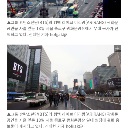
▲그룹 방탄소년단(BTS)의 컴백 라이브 아리랑(ARIRANG) 광화문
공연을 사흘 앞둔 18일 서울 종로구 광화문광장에서 무대 공사가 진
행되고 있다. 신태현 기자 holjjak@
▲그룹 방탄소년단(BTS)의 컴백 라이브 아리랑(ARIRANG) 광화문
공연을 사흘 앞둔 18일 서울 종로구 광화문광장 일대 빌딩에 관련 홍
보물이 게시되고 있다. 신태현 기자 holjjak@