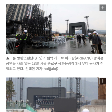
▲그룹 방탄소년단(BTS)의 컴백 라이브 아리랑(ARIRANG) 광화문
공연을 사흘 앞둔 18일 서울 종로구 광화문광장에서 무대 공사가 진
행되고 있다. 신태현 기자 holjjak@