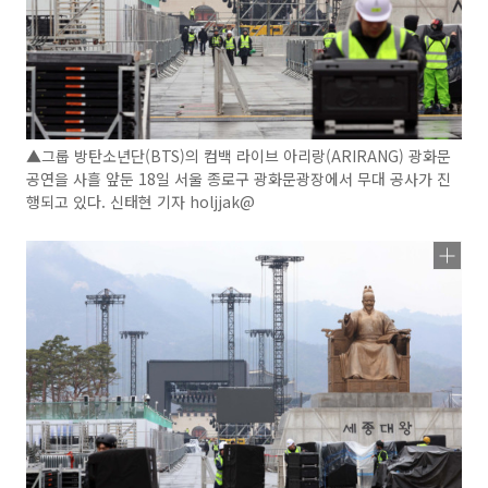
▲그룹 방탄소년단(BTS)의 컴백 라이브 아리랑(ARIRANG) 광화문
공연을 사흘 앞둔 18일 서울 종로구 광화문광장에서 무대 공사가 진
행되고 있다. 신태현 기자 holjjak@