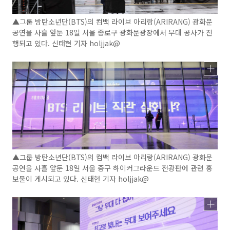
▲그룹 방탄소년단(BTS)의 컴백 라이브 아리랑(ARIRANG) 광화문
공연을 사흘 앞둔 18일 서울 종로구 광화문광장에서 무대 공사가 진
행되고 있다. 신태현 기자 holjjak@
▲그룹 방탄소년단(BTS)의 컴백 라이브 아리랑(ARIRANG) 광화문
공연을 사흘 앞둔 18일 서울 중구 하이커그라운드 전광판에 관련 홍
보물이 게시되고 있다. 신태현 기자 holjjak@