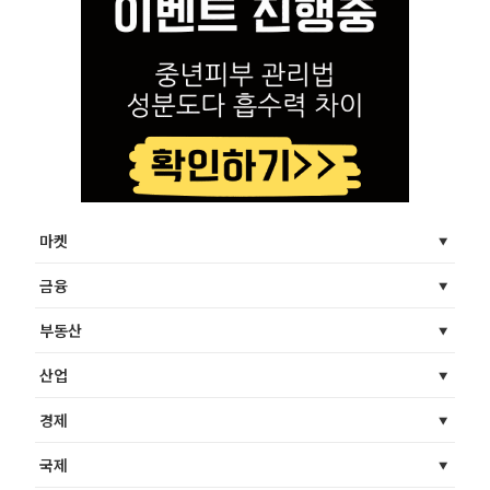
마켓
금융
부동산
산업
경제
국제