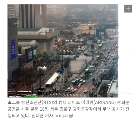
▲그룹 방탄소년단(BTS)의 컴백 라이브 아리랑(ARIRANG) 광화문
공연을 사흘 앞둔 18일 서울 종로구 광화문광장에서 무대 공사가 진
행되고 있다. 신태현 기자 holjjak@