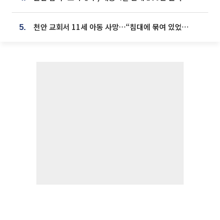
천안 교회서 11세 아동 사망…“침대에 묶여 있었다” 진술 확보
5.