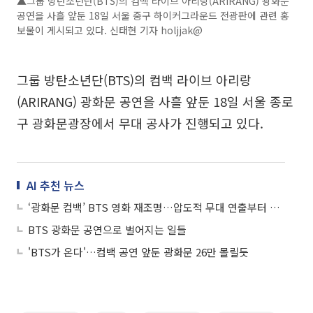
▲그룹 방탄소년단(BTS)의 컴백 라이브 아리랑(ARIRANG) 광화문
공연을 사흘 앞둔 18일 서울 중구 하이커그라운드 전광판에 관련 홍
보물이 게시되고 있다. 신태현 기자 holjjak@
그룹 방탄소년단(BTS)의 컴백 라이브 아리랑
(ARIRANG) 광화문 공연을 사흘 앞둔 18일 서울 종로
구 광화문광장에서 무대 공사가 진행되고 있다.
AI 추천 뉴스
‘광화문 컴백’ BTS 영화 재조명…압도적 무대 연출부터 인간적 면모까지
BTS 광화문 공연으로 벌어지는 일들
'BTS가 온다'…컴백 공연 앞둔 광화문 26만 몰릴듯