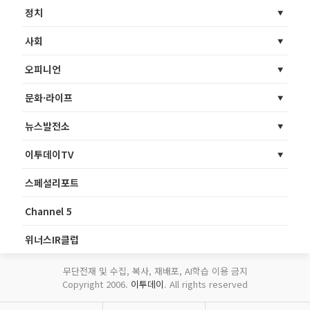
정치
사회
오피니언
문화·라이프
뉴스발전소
이투데이TV
스페셜리포트
Channel 5
위너스IR클럽
무단전재 및 수집, 복사, 재배포, AI학습 이용 금지
Copyright 2006.
이투데이
. All rights reserved