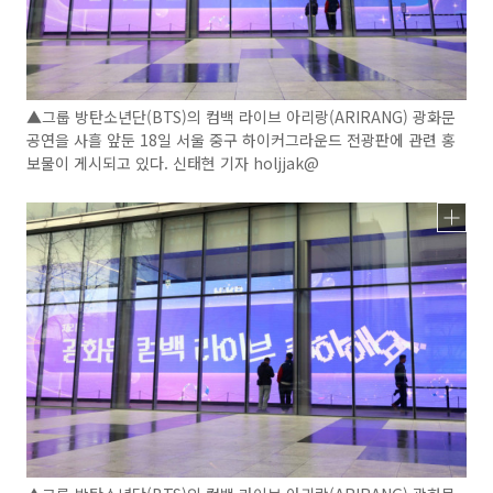
▲그룹 방탄소년단(BTS)의 컴백 라이브 아리랑(ARIRANG) 광화문
공연을 사흘 앞둔 18일 서울 중구 하이커그라운드 전광판에 관련 홍
보물이 게시되고 있다. 신태현 기자 holjjak@