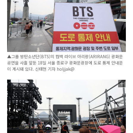
▲그룹 방탄소년단(BTS)의 컴백 라이브 아리랑(ARIRANG) 광화문
공연을 사흘 앞둔 18일 서울 종로구 광화문광장에 도로 통제 안내문
이 게시돼 있다. 신태현 기자 holjjak@