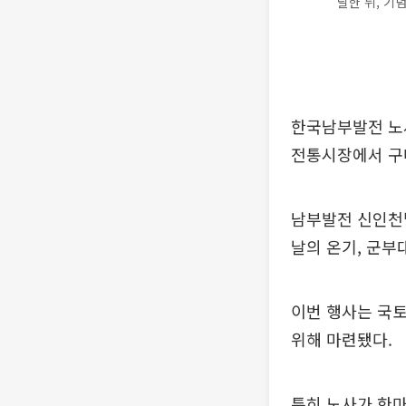
달한 뒤, 기
한국남부발전 노
전통시장에서 구
남부발전 신인천빛
날의 온기, 군부
이번 행사는 국
위해 마련됐다.
특히 노사가 한마