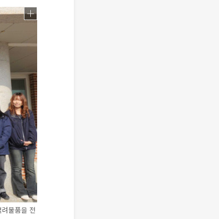
격려물품을 전