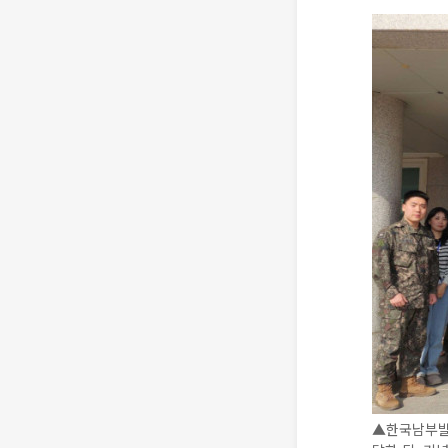
▲한국남부발전