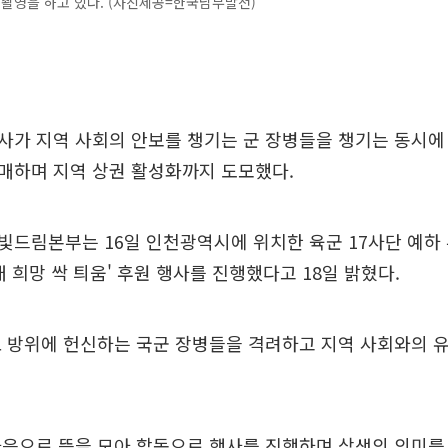
념촬영을 하고 있다. (사진제공=한국남부발전)
사가 지역 사회의 안보를 챙기는 군 장병들을 챙기는 동시에
매하며 지역 상권 활성화까지 도모했다.
드림본부는 16일 인천광역시에 위치한 육군 17사단 예하 
대 희망 싹 틔움' 후원 행사를 진행했다고 18일 밝혔다.
토 방위에 헌신하는 국군 장병들을 격려하고 지역 사회와의 
음으로 뜻을 모아 합동으로 행사를 진행하며 상생의 의미를 