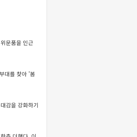
 위문품을 인근
부대를 찾아 '봄
유대감을 강화하기
한층 더했다. 이