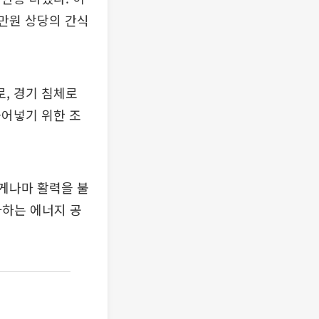
0만원 상당의 간식
, 경기 침체로
불어넣기 위한 조
게나마 활력을 불
다하는 에너지 공