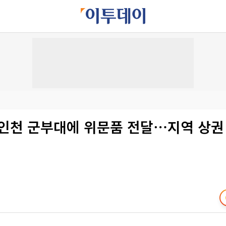
 인천 군부대에 위문품 전달⋯지역 상권