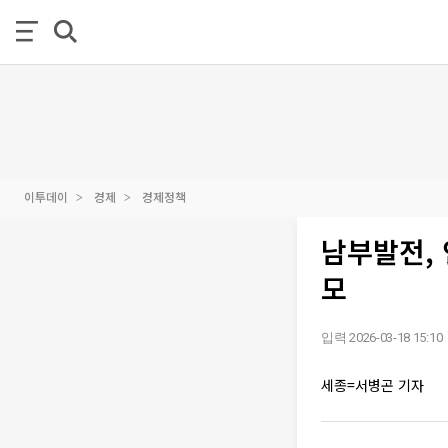
이투데이
경제
경제정책
남부발전,
모
입력 2026-03-18 15:10
세종=서병곤 기자