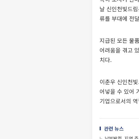
날 신인천빛드림본
류를 부대에 전달
지급된 모든 물
어려움을 겪고 있
치다.
이춘우 신인천빛
어넣을 수 있어 
기업으로서의 역
관련 뉴스
남부발전, 지역 주