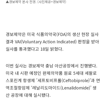
▲경보제약 본사 전경. (사진제공=경보제약)
경보제약은 미국 식품의약국(FDA)의 생산 현장 실사
결과 VAI(Voluntary Action Indicated) 판정을 받아
실사를 통과했다고 18일 밝혔다.
이번 실사는 경보제약 충남 아산공장에서 진행됐다.
미국 내 시판 예정인 완제의약품 원료 5세대 세팔로
스포린계 항생제 ’세프토비프롤(Ceftobiprole)’과 면
역조절항암제 ‘레날리도마이드(Lenalidomide)’ 생
산 공장에 대해 실시됐다.