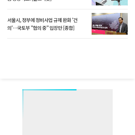
서울시, 정부에 정비사업 규제 완화 '건
의'⋯국토부 "협의 중" 입장만 [종합]