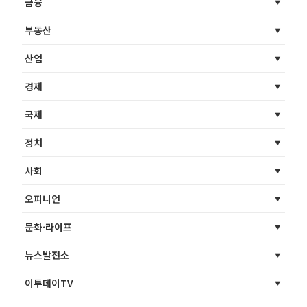
금융
부동산
산업
경제
국제
정치
사회
오피니언
문화·라이프
뉴스발전소
이투데이TV