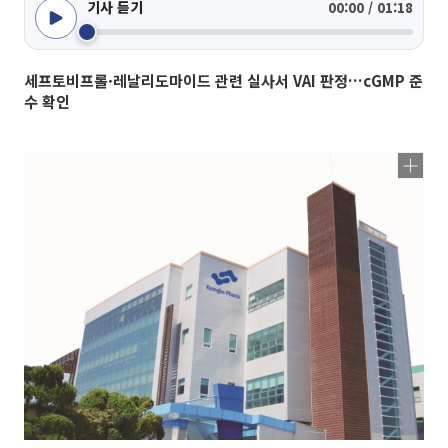
기사 듣기
00:00 / 01:18
세프토비프롤·레날리도마이드 관련 실사서 VAI 판정…cGMP 준
수 확인