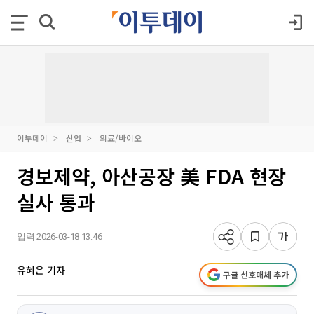
이투데이
산업
의료/바이오
경보제약, 아산공장 美 FDA 현장
실사 통과
입력 2026-03-18 13:46
유혜은 기자
구글 선호매체 추가