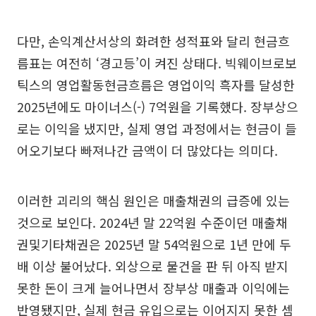
다만, 손익계산서상의 화려한 성적표와 달리 현금흐
름표는 여전히 ‘경고등’이 켜진 상태다. 빅웨이브로보
틱스의 영업활동현금흐름은 영업이익 흑자를 달성한
2025년에도 마이너스(-) 7억원을 기록했다. 장부상으
로는 이익을 냈지만, 실제 영업 과정에서는 현금이 들
어오기보다 빠져나간 금액이 더 많았다는 의미다.
이러한 괴리의 핵심 원인은 매출채권의 급증에 있는
것으로 보인다. 2024년 말 22억원 수준이던 매출채
권및기타채권은 2025년 말 54억원으로 1년 만에 두
배 이상 불어났다. 외상으로 물건을 판 뒤 아직 받지
못한 돈이 크게 늘어나면서 장부상 매출과 이익에는
반영됐지만, 실제 현금 유입으로는 이어지지 못한 셈