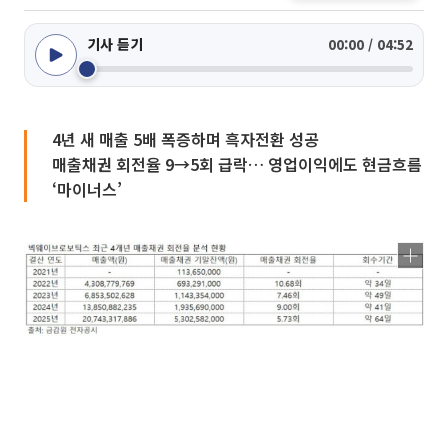
기사 듣기
00:00 / 04:52
4년 새 매출 5배 폭증하며 흑자전환 성공
매출채권 회전율 9→5회 급락… 영업이익에도 현금흐름
‘마이너스’