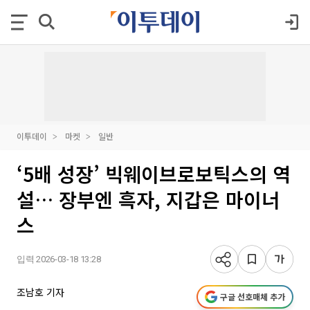
이투데이
마켓
일반
‘5배 성장’ 빅웨이브로보틱스의 역
설… 장부엔 흑자, 지갑은 마이너
스
입력 2026-03-18 13:28
조남호 기자
구글 선호매체 추가