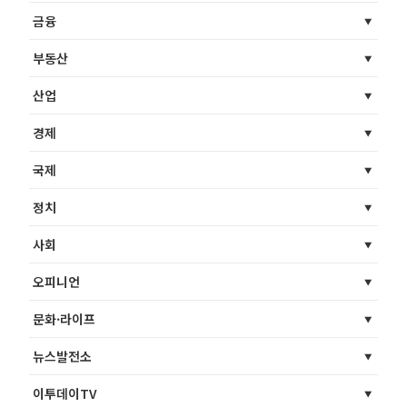
금융
부동산
산업
경제
국제
정치
사회
오피니언
문화·라이프
뉴스발전소
이투데이TV