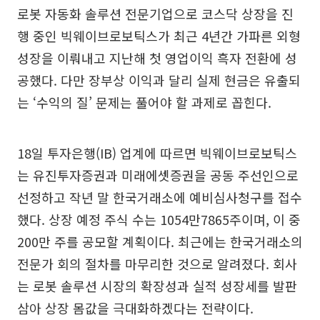
로봇 자동화 솔루션 전문기업으로 코스닥 상장을 진
행 중인 빅웨이브로보틱스가 최근 4년간 가파른 외형
성장을 이뤄내고 지난해 첫 영업이익 흑자 전환에 성
공했다. 다만 장부상 이익과 달리 실제 현금은 유출되
는 ‘수익의 질’ 문제는 풀어야 할 과제로 꼽힌다.
18일 투자은행(IB) 업계에 따르면 빅웨이브로보틱스
는 유진투자증권과 미래에셋증권을 공동 주선인으로
선정하고 작년 말 한국거래소에 예비심사청구를 접수
했다. 상장 예정 주식 수는 1054만7865주이며, 이 중
200만 주를 공모할 계획이다. 최근에는 한국거래소의
전문가 회의 절차를 마무리한 것으로 알려졌다. 회사
는 로봇 솔루션 시장의 확장성과 실적 성장세를 발판
삼아 상장 몸값을 극대화하겠다는 전략이다.