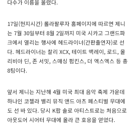
다수가 이름을 올렸다.
17일(현지시간) 롤라팔루자 홈페이지에 따르면 제니
는 7월 30일부터 8월 2일까지 미국 시카고 그랜드파
크에서 열리는 행사에 헤드라이너(간판출연자)로 선
다. 헤드라이너는 찰리 XCX, 테이트 맥레이, 로드, 올
리비아 딘, 존 서밋, 스매싱 펌킨스, 더 엑스엑스 등 총
8팀이다.
앞서 제니는 지난해 4월 미국 최대 음악 축제 가운데
하나인 코첼라 밸리 뮤직 앤드 아츠 페스티벌 무대에
도 선 바 있다. 당시 K팝 솔로 아티스트로는 처음으로
아웃도어 시어터 무대에 올라 큰 호응을 얻었다.