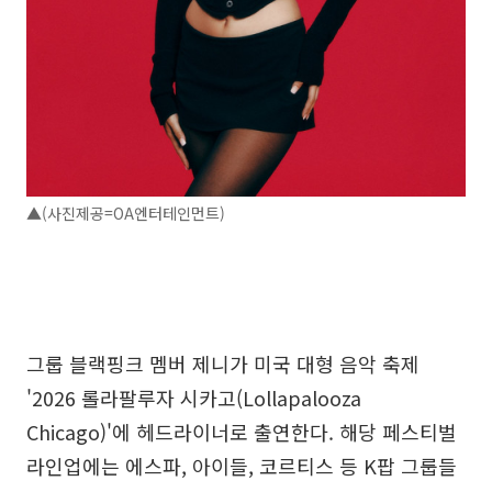
▲(사진제공=OA엔터테인먼트)
그룹 블랙핑크 멤버 제니가 미국 대형 음악 축제
'2026 롤라팔루자 시카고(Lollapalooza
Chicago)'에 헤드라이너로 출연한다. 해당 페스티벌
라인업에는 에스파, 아이들, 코르티스 등 K팝 그룹들