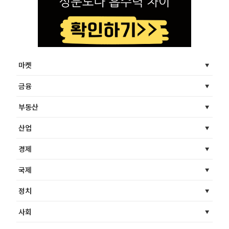
마켓
금융
부동산
산업
경제
국제
정치
사회