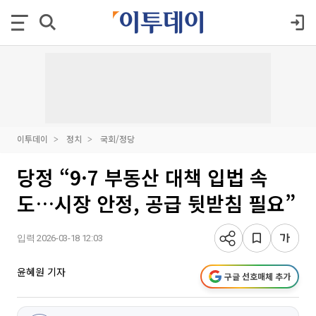
이투데이
정치
국회/정당
당정 “9·7 부동산 대책 입법 속
도…시장 안정, 공급 뒷받침 필요”
입력 2026-03-18 12:03
윤혜원 기자
구글 선호매체 추가