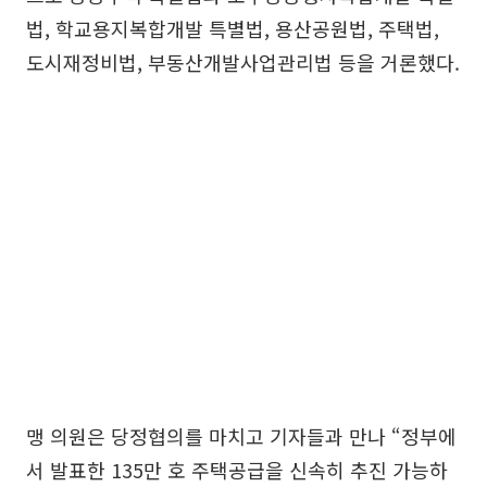
법, 학교용지복합개발 특별법, 용산공원법, 주택법,
도시재정비법, 부동산개발사업관리법 등을 거론했다.
맹 의원은 당정협의를 마치고 기자들과 만나 “정부에
서 발표한 135만 호 주택공급을 신속히 추진 가능하