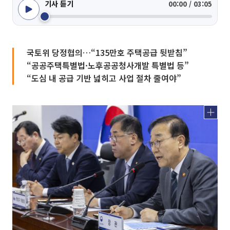
기사 듣기
00:00 / 03:05
국토위 당정협의…“135만호 주택공급 뒷받침”
“공공주택특별법·노후공공청사개발 특별법 등”
“도심 내 공급 기반 넓히고 사업 절차 줄여야”