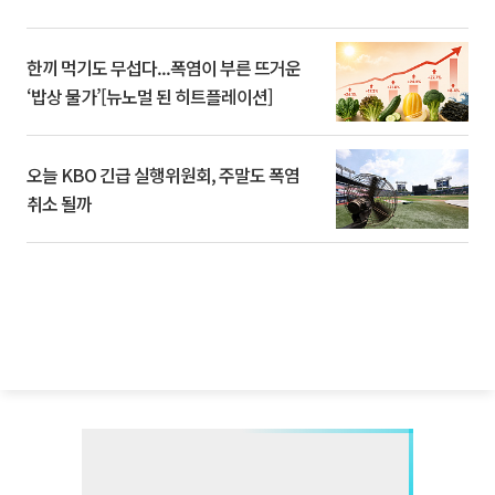
한끼 먹기도 무섭다...폭염이 부른 뜨거운
‘밥상 물가’[뉴노멀 된 히트플레이션]
오늘 KBO 긴급 실행위원회, 주말도 폭염
취소 될까