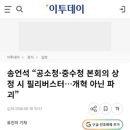
이투데이
정치
일반
송언석 “공소청·중수청 본회의 상
정 시 필리버스터…개혁 아닌 파
괴”
입력 2026-03-18 10:51
유진의 기자
구글 선호매체 추가