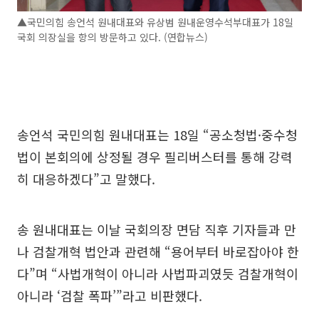
▲국민의힘 송언석 원내대표와 유상범 원내운영수석부대표가 18일
국회 의장실을 항의 방문하고 있다. (연합뉴스)
송언석 국민의힘 원내대표는 18일 “공소청법·중수청
법이 본회의에 상정될 경우 필리버스터를 통해 강력
히 대응하겠다”고 말했다.
송 원내대표는 이날 국회의장 면담 직후 기자들과 만
나 검찰개혁 법안과 관련해 “용어부터 바로잡아야 한
다”며 “사법개혁이 아니라 사법파괴였듯 검찰개혁이
아니라 ‘검찰 폭파’”라고 비판했다.