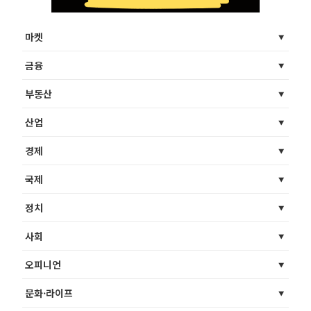
마켓
금융
부동산
산업
경제
국제
정치
사회
오피니언
문화·라이프