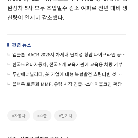
완성차 5사 모두 조업일수 감소 여파로 전년 대비 생
산량이 일제히 감소했다.
관련 뉴스
앱클론, AACR 2026서 차세대 난치성 항암 파이프라인 공개…글로벌 기술수출 도전
한국토요타자동차, 전국 5개 교육기관에 교육용 차량 기부
두산에너빌리티, 美 기업에 대형 복합발전 스팀터빈 첫 수주
블랙록 토큰화 MMF, 유럽 시장 진출∙∙∙스테이블코인 확장
#자동차
#수출
#전기차