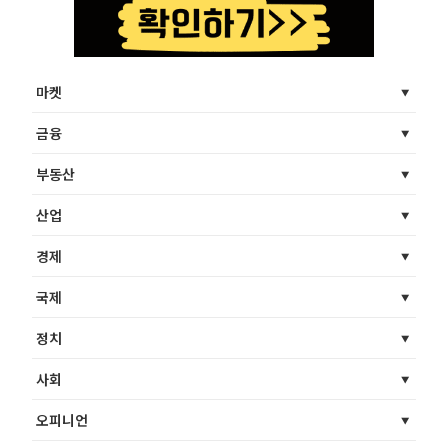
마켓
금융
부동산
산업
경제
국제
정치
사회
오피니언