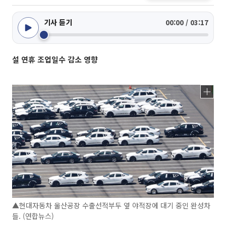
기사 듣기
00:00 / 03:17
설 연휴 조업일수 감소 영향
▲현대자동차 울산공장 수출선적부두 옆 야적장에 대기 중인 완성차
들. (연합뉴스)