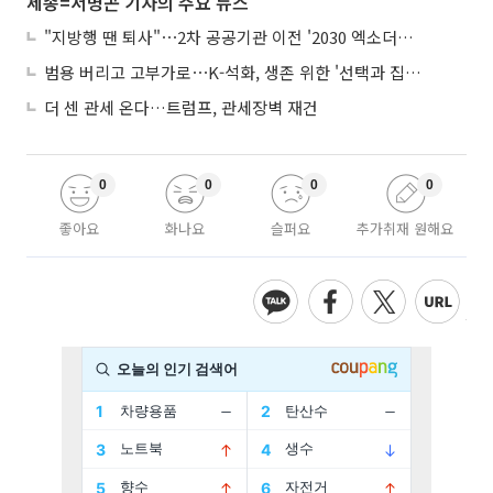
세종=서병곤 기자의 주요 뉴스
"지방행 땐 퇴사"⋯2차 공공기관 이전 '2030 엑소더스' 뇌관
범용 버리고 고부가로⋯K-석화, 생존 위한 '선택과 집중'
더 센 관세 온다…트럼프, 관세장벽 재건
0
0
0
0
좋아요
화나요
슬퍼요
추가취재 원해요