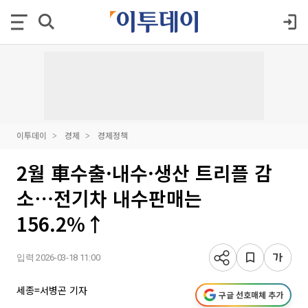
이투데이
경제
경제정책
2월 車수출·내수·생산 트리플 감
소⋯전기차 내수판매는
156.2%↑
입력 2026-03-18 11:00
세종=서병곤 기자
구글 선호매체 추가