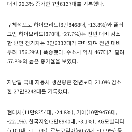
대비 26.3% 증가한 7만6137대를 기록했다.
구체적으로 하이브리드(3만8468대, -13.8%)와 플러
그인 하이브리드(870대, -27.7%)는 전년 대비 감소
한 반면 전기차는 3만6332대가 판매되며 전년 대비
무려 156.2%나 폭증했다. 수소차 역시 467대가 팔려
57.8%의 높은 증가율을 보였다.
지난달 국내 자동차 생산량은 전년보다 21.0% 감소
한 27만8248대를 기록했다.
현대차(11만8354대, -24.8%), 기아(10만9476대,
-22.1%), 한국지엠(3만6940대, -3.1%), KG모빌리티
(7101대, -11.7%), 르노코리아(6052대, -17.9%) 등