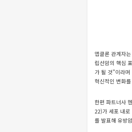
앱클론 관계자는 
립선암의 핵심 표
가 될 것”이라며
혁신적인 변화를
한편 파트너사 헨
22)가 세포 내
를 발표해 유방