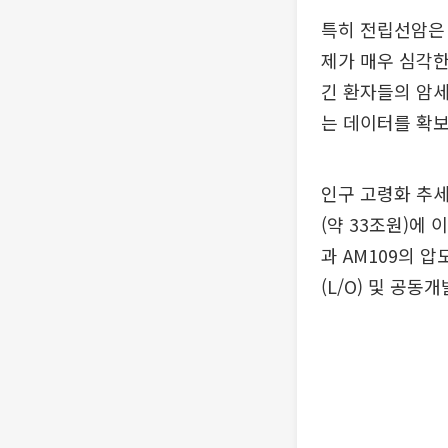
특히 전립선암은 
제가 매우 심각한
긴 환자들의 암
는 데이터를 확보
인구 고령화 추세
(약 33조원)에 
과 AM109의 
(L/O) 및 공