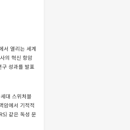
고에서 열리는 세계
자사의 혁신 항암
 연구 성과를 발표
차세대 스위처블
는 혈액암에서 기적적
S) 같은 독성 문