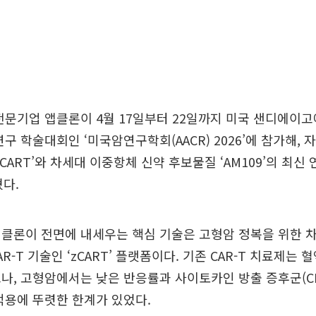
전문기업 앱클론이 4월 17일부터 22일까지 미국 샌디에이
연구 학술대회인 ‘미국암연구학회(AACR) 2026’에 참가해, 
CART’와 차세대 이중항체 신약 후보물질 ‘AM109’의 최신
혔다.
앱클론이 전면에 내세우는 핵심 기술은 고형암 정복을 위한 
) CAR-T 기술인 ‘zCART’ 플랫폼이다. 기존 CAR-T 치료제
나, 고형암에서는 낮은 반응률과 사이토카인 방출 증후군(CR
적용에 뚜렷한 한계가 있었다.