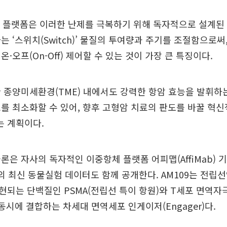
T 플랫폼은 이러한 난제를 극복하기 위해 독자적으로 설계된
는 ‘스위치(Switch)’ 물질의 투여량과 주기를 조절함으로써
·오프(On-Off) 제어할 수 있는 것이 가장 큰 특징이다.
 종양미세환경(TME) 내에서도 강력한 항암 효능을 발휘하
를 최소화할 수 있어, 향후 고형암 치료의 판도를 바꿀 혁
 계획이다.
론은 자사의 독자적인 이중항체 플랫폼 어피맵(AffiMab)
9’의 최신 동물실험 데이터도 함께 공개한다. AM109는 전립
되는 단백질인 PSMA(전립선 특이 항원)와 T세포 면역자극
에 동시에 결합하는 차세대 면역세포 인게이저(Engager)다.