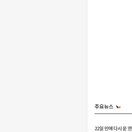
주요뉴스
22일 만에 다시 문 