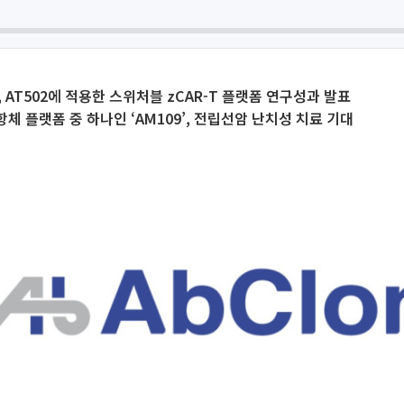
, AT502에 적용한 스위처블 zCAR-T 플랫폼 연구성과 발표
중항체 플랫폼 중 하나인 ‘AM109’, 전립선암 난치성 치료 기대