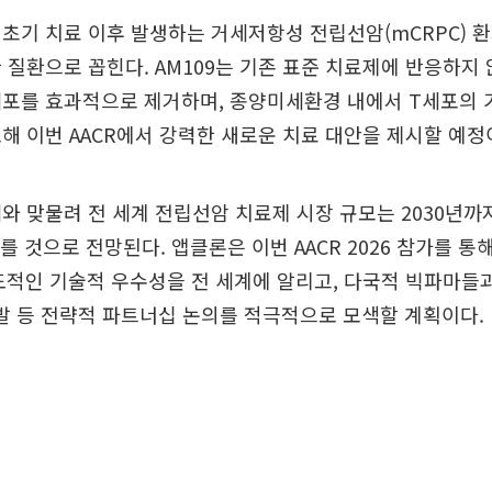
초기 치료 이후 발생하는 거세저항성 전립선암(mCRPC) 
 질환으로 꼽힌다. AM109는 기존 표준 치료제에 반응하지
세포를 효과적으로 제거하며, 종양미세환경 내에서 T세포의
해 이번 AACR에서 강력한 새로운 치료 대안을 제시할 예정
와 맞물려 전 세계 전립선암 치료제 시장 규모는 2030년까지
이를 것으로 전망된다. 앱클론은 이번 AACR 2026 참가를 통해
압도적인 기술적 우수성을 전 세계에 알리고, 다국적 빅파마
동개발 등 전략적 파트너십 논의를 적극적으로 모색할 계획이다.