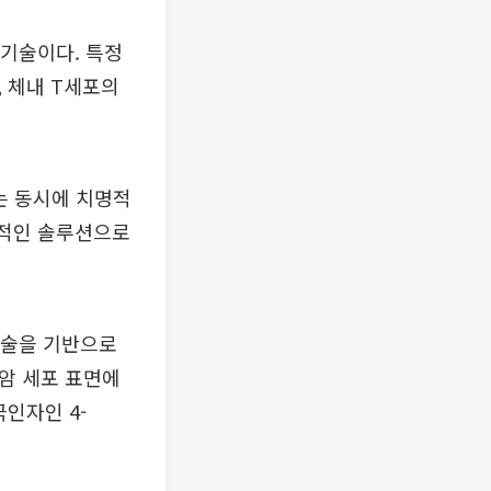
 기술이다. 특정
, 체내 T세포의
는 동시에 치명적
신적인 솔루션으로
 기술을 기반으로
선암 세포 표면에
인자인 4-