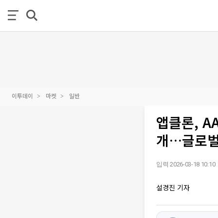
이투데이
마켓
일반
앱클론, A
개…글로벌
입력 2026-03-18 10:10
설경진 기자