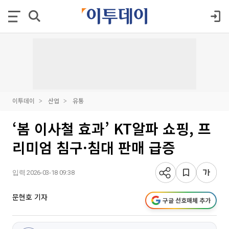
이투데이
산업
유통
‘봄 이사철 효과’ KT알파 쇼핑, 프
리미엄 침구·침대 판매 급증
입력 2026-03-18 09:38
문현호 기자
구글 선호매체 추가