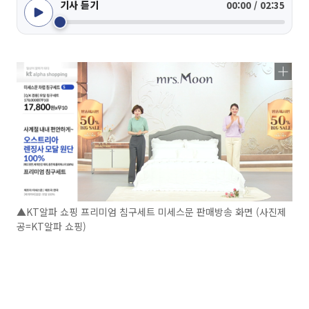
기사 듣기
00:00 / 02:35
▲KT알파 쇼핑 프리미엄 침구세트 미세스문 판매방송 화면 (사진제
공=KT알파 쇼핑)