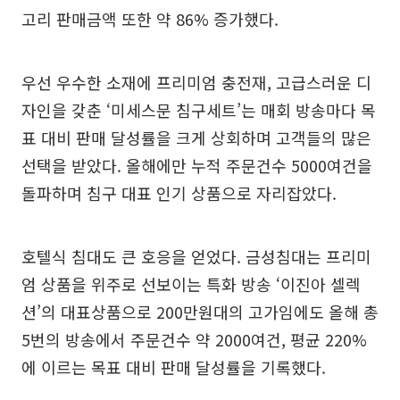
고리 판매금액 또한 약 86% 증가했다.
우선 우수한 소재에 프리미엄 충전재, 고급스러운 디
자인을 갖춘 ‘미세스문 침구세트’는 매회 방송마다 목
표 대비 판매 달성률을 크게 상회하며 고객들의 많은
선택을 받았다. 올해에만 누적 주문건수 5000여건을
돌파하며 침구 대표 인기 상품으로 자리잡았다.
호텔식 침대도 큰 호응을 얻었다. 금성침대는 프리미
엄 상품을 위주로 선보이는 특화 방송 ‘이진아 셀렉
션’의 대표상품으로 200만원대의 고가임에도 올해 총
5번의 방송에서 주문건수 약 2000여건, 평균 220%
에 이르는 목표 대비 판매 달성률을 기록했다.