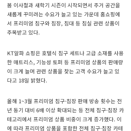
봄 이사철과 새학기 시즌이 시작되면서 주거 공간을
새롭게 꾸미려는 수요가 늘고 있는 가운데 홈쇼핑에
서 프리미엄 침구와 침장, 침대 등 침실 관련 상품이
주목받고 있다.
KT알파 쇼핑은 호텔식 침구 세트나 고급 소재를 사용
한 매트리스, 기능성 토퍼 등 프리미엄 상품의 판매량
이 크게 늘며 관련 상품을 찾는 고객 수요가 늘고 있
다고 18일 밝혔다.
올해 1~3월 프리미엄 침구·침장 판매 방송 횟수는 전
년 동기 대비 6배 이상 확대되는 등 전체 침구·침장 카
테고리에서 프리미엄 상품 비중이 크게 증가했다. 이
에 따라 프리미엄 상품을 포함한 전체 침구·침장 카테