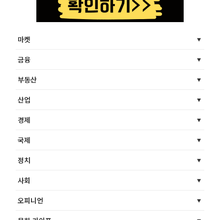
마켓
금융
부동산
산업
경제
국제
정치
사회
오피니언