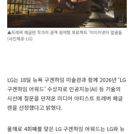
▲트레버 페글렌 작가의 관객 참여형 프로젝트 '이미지넷의 얼굴들
(사진제공-LG)
LG는 18일 뉴욕 구겐하임 미술관과 함께 2026년 ‘LG
구겐하임 어워드’ 수상자로 인공지능(AI) 등 기술의
시선에 질문을 던져온 미디어 아티스트 트레버 페글
렌을 선정했다고 밝혔다.
올해로 4회째를 맞은 LG 구겐하임 어워드는 LG와 뉴