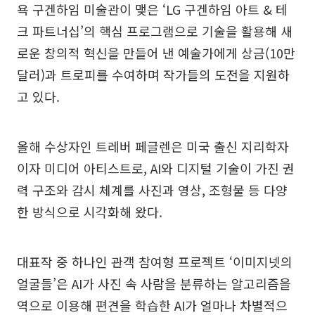
욕 구겐하임 미술관이 맺은 ‘LG 구겐하임 아트 & 테
크 파트너십’의 핵심 프로그램으로 기술을 활용해 새
로운 창의적 혁신을 만들어 낸 예술가에게 상금(10만
달러)과 트로피를 수여하며 작가들의 도전을 지원하
고 있다.
올해 수상자인 트레버 페글렌은 미국 출신 지리학자
이자 미디어 아티스트로, AI와 디지털 기술이 가진 권
력 구조와 감시 체계를 사진과 영상, 조형물 등 다양
한 방식으로 시각화해 왔다.
대표작 중 하나인 관객 참여형 프로젝트 ‘이미지넷의
얼굴들’은 AI가 사진 속 사람을 분류하는 알고리즘을
역으로 이용해 편견을 학습한 AI가 얼마나 차별적으