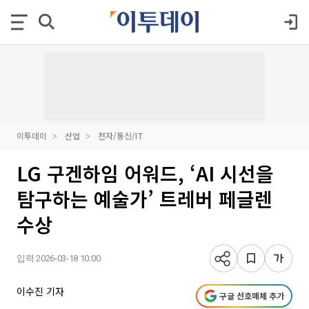
이투데이
산업
전자/통신/IT
LG 구겐하임 어워드, ‘AI 시선을
탐구하는 예술가’ 트레버 페글렌
수상
입력 2026-03-18 10:00
이수진 기자
구글 선호매체 추가