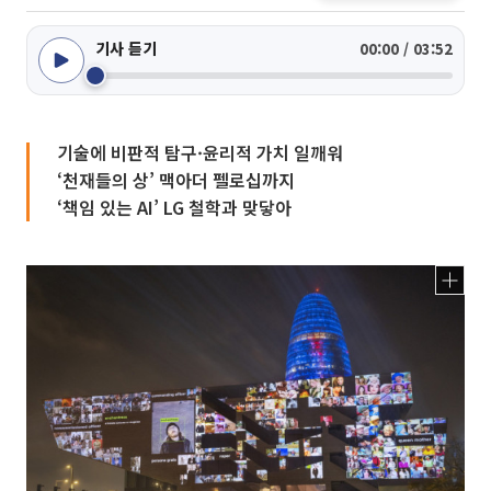
기사 듣기
00:00 / 03:52
기술에 비판적 탐구·윤리적 가치 일깨워
‘천재들의 상’ 맥아더 펠로십까지
‘책임 있는 AI’ LG 철학과 맞닿아