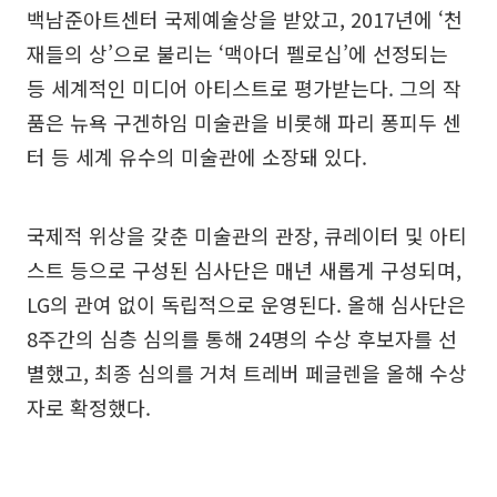
백남준아트센터 국제예술상을 받았고, 2017년에 ‘천
재들의 상’으로 불리는 ‘맥아더 펠로십’에 선정되는
등 세계적인 미디어 아티스트로 평가받는다. 그의 작
품은 뉴욕 구겐하임 미술관을 비롯해 파리 퐁피두 센
터 등 세계 유수의 미술관에 소장돼 있다.
국제적 위상을 갖춘 미술관의 관장, 큐레이터 및 아티
스트 등으로 구성된 심사단은 매년 새롭게 구성되며,
LG의 관여 없이 독립적으로 운영된다. 올해 심사단은
8주간의 심층 심의를 통해 24명의 수상 후보자를 선
별했고, 최종 심의를 거쳐 트레버 페글렌을 올해 수상
자로 확정했다.