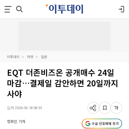
이투데이
마켓
일반
EQT 더존비즈온 공개매수 24일
마감…결제일 감안하면 20일까지
사야
입력 2026-03-18 08:55
정회인 기자
구글 선호매체 추가