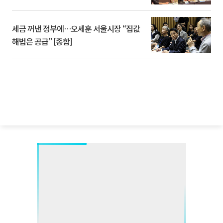
세금 꺼낸 정부에…오세훈 서울시장 “집값
해법은 공급” [종합]