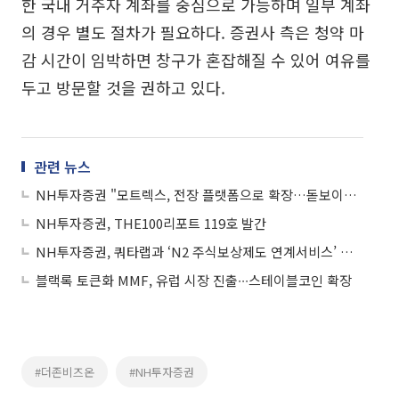
한 국내 거주자 계좌를 중심으로 가능하며 일부 계좌
의 경우 별도 절차가 필요하다. 증권사 측은 청약 마
감 시간이 임박하면 창구가 혼잡해질 수 있어 여유를
두고 방문할 것을 권하고 있다.
관련 뉴스
NH투자증권 "모트렉스, 전장 플랫폼으로 확장…돋보이는 저평가 매력"
NH투자증권, THE100리포트 119호 발간
NH투자증권, 쿼타랩과 ‘N2 주식보상제도 연계서비스’ 강화
블랙록 토큰화 MMF, 유럽 시장 진출∙∙∙스테이블코인 확장
#더존비즈온
#NH투자증권