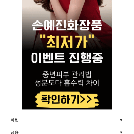
마켓
금융