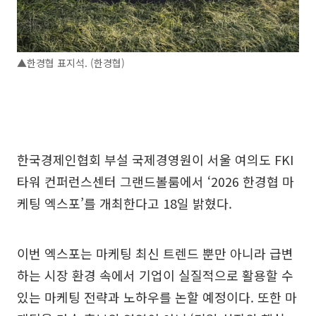
▲한경협 표지석. (한경협)
한국경제인협회 부설 국제경영원이 서울 여의도 FKI
타워 컨퍼런스센터 그랜드볼룸에서 ‘2026 한경협 마
케팅 엑스포’를 개최한다고 18일 밝혔다.
이번 엑스포는 마케팅 최신 트렌드 뿐만 아니라 급변
하는 시장 환경 속에서 기업이 실질적으로 활용할 수
있는 마케팅 전략과 노하우를 논할 예정이다. 또한 마