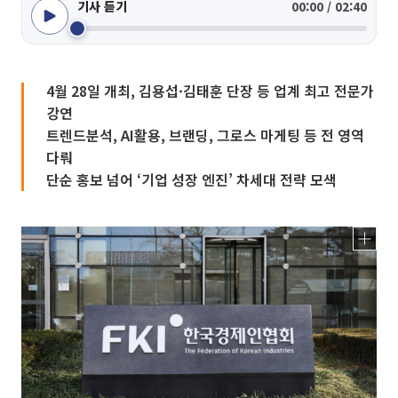
기사 듣기
00:00 / 02:40
4월 28일 개최, 김용섭·김태훈 단장 등 업계 최고 전문가
강연
트렌드분석, AI활용, 브랜딩, 그로스 마게팅 등 전 영역
다뤄
단순 홍보 넘어 ‘기업 성장 엔진’ 차세대 전략 모색