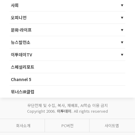
사회
오피니언
문화·라이프
뉴스발전소
이투데이TV
스페셜리포트
Channel 5
위너스IR클럽
무단전재 및 수집, 복사, 재배포, AI학습 이용 금지
Copyright 2006.
이투데이
. All rights reserved
회사소개
PC버전
사이트맵