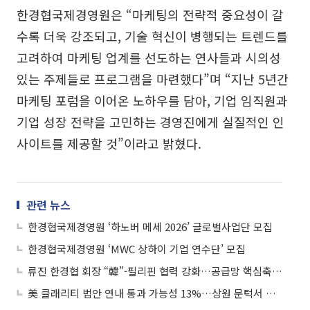
한경협국제경영원은 “마케팅의 전략적 중요성이 갈
수록 더욱 강조되고, 기술 혁신이 병행되는 트렌드를
고려하여 마케팅 업계를 선도하는 연사들과 시의성
있는 주제들로 프로그램을 마련했다”며 “지난 5년간
마케팅 포럼을 이어온 노하우를 담아, 기업 임직원과
기업 성장 전략을 고민하는 경영진에게 실질적인 인
사이트를 제공할 것”이라고 밝혔다.
관련 뉴스
한경협국제경영원 ‘하노버 메세 2026’ 글로벌사업단 모집
한경협국제경영원 ‘MWC 상하이 기업 연수단’ 모집
류진 한경협 회장 “韓”-필리핀 협력 강화…공급망 핵심축 될 것“
美 클래리티 법안 연내 통과 가능성 13%…상원 문턱서 제동