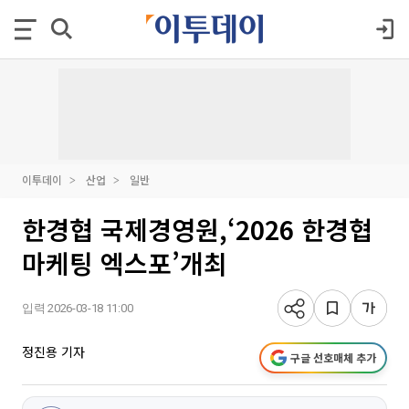
이투데이
산업
일반
한경협 국제경영원,‘2026 한경협
마케팅 엑스포’개최
입력 2026-03-18 11:00
정진용 기자
구글 선호매체 추가