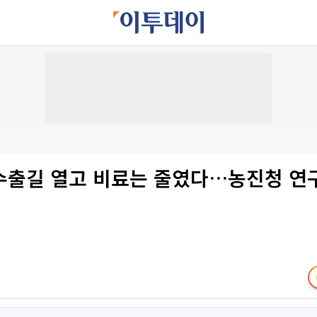
수출길 열고 비료는 줄였다…농진청 연