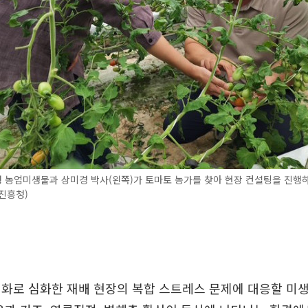
농업미생물과 상미경 박사(왼쪽)가 토마토 농가를 찾아 현장 컨설팅을 진행하고
진흥청)
화로 심화한 재배 현장의 복합 스트레스 문제에 대응할 미