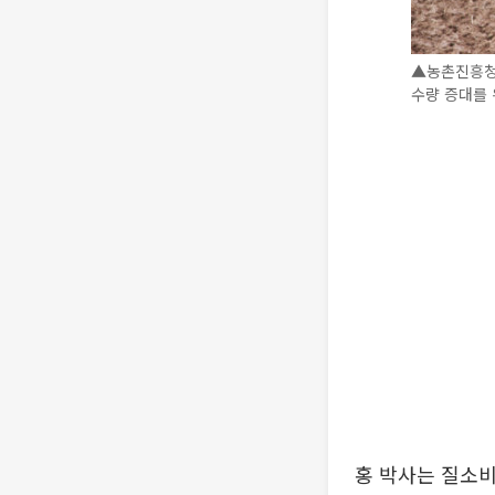
▲농촌진흥청
수량 증대를 
홍 박사는 질소비