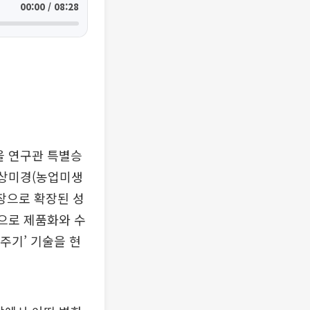
00:00 / 08:28
을 연구관 특별승
 상미경(농업미생
장으로 확장된 성
탕으로 제품화와 수
주기’ 기술을 현