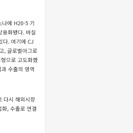
에 H20-5 기
상용화됐다. 바실
다. 여기에 CJ
고, 글로벌아그로
 제형으로 고도화했
업과 수출의 영역
고 다시 해외시장
업화, 수출로 연결