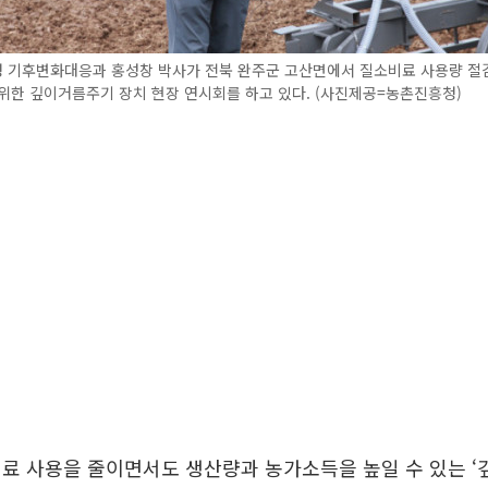
 기후변화대응과 홍성창 박사가 전북 완주군 고산면에서 질소비료 사용량 절
위한 깊이거름주기 장치 현장 연시회를 하고 있다. (사진제공=농촌진흥청)
료 사용을 줄이면서도 생산량과 농가소득을 높일 수 있는 ‘