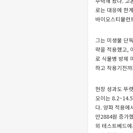
주력해 왔다. 고
로는 대응에 한계
바이오스티뮬런트
그는 미생물 단독
략을 적용했고, 
로 식물병 방제 
하고 작용기전까
현장 성과도 뚜렷
오이는 8.2~1
다. 양파 적용에
만2884원 증가
외 테스트베드에