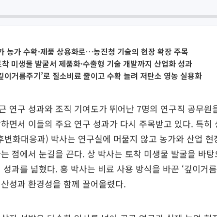
가 농가 수확·제품 상용화로…농진청 기술의 현장 확장 주목
토착 미생물 발굴서 제품화·수출형 기술 개발까지 산업화 성과
‘깊이거름주기’로 질소비료 줄이고 수확 늘려 저탄소 영농 실용화
근 연구 성과와 조직 기여도가 뛰어난 7명의 연구직 공무원
하면서 이들의 주요 연구 성과가 다시 주목받고 있다. 특히
후변화대응과) 박사는 연구실에 머물지 않고 농가와 산업 현
는 점에서 눈길을 끈다. 상 박사는 토착 미생물 발굴을 바
 성과를 넓혔다. 홍 박사는 비료 사용 방식을 바꾼 ‘깊이거름
생산성과 환경성을 함께 끌어올렸다.