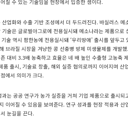
어질 수 있는 기술임을 현장에서 입증한 셈이다.
 산업화와 수출 기반 조성에서 더 두드러진다. 바실러스 메소나
감 기술은 글로벌아그로에 전용실시돼 메소나라는 제품으로 
기반 기술 역시 팜한농에 전용실시돼 ‘우리땅애’ 출시를 앞두고 있
해 브라질 시장을 겨냥한 콩 선충병 방제 미생물제를 개발했
존 대비 3.3배 농축하고 효율은 네 배 높인 수출형 고농축
 제품 출시, 기술료 창출, 해외 실증 협의로까지 이어지며 산
점에서 의미가 크다.
성과는 공공 연구가 농가 실증을 거쳐 기업 제품으로 출시되
 이어질 수 있음을 보여준다. 연구 성과를 현장 적용과 산
서 눈길을 끈다.