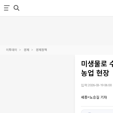
이투데이
경제
경제정책
미생물로 
농업 현장
입력 2026-03-19 06:00
세종=노승길 기자