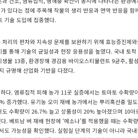
온과 건조, 염류집적, 병해충 확산이 동시에 나타나는 환경
가 있다는 점에 주목해 작물의 생리 반응과 면역 반응을 함께
 기술 도입에 집중했다.
 처리의 편차와 지속성 문제를 보완하기 위해 효능증진제와
이를 통해 기술의 균일성과 현장 응용성을 높였다. 국내 토
미생물 13종, 환경장해 경감용 바이오스티뮬런트 9균주, 활
지 규명해 산업화 기반을 다졌다.
하다. 염류집적 피해 농가 11곳 실증에서는 토마토 수확량이 
4.5% 증가했다. 유기농 오이 재배 농가에서는 뿌리혹선충 밀도가
서도 수확량이 26.7% 늘고 상품성이 20% 높아졌으며 10아
했다. 베트남 벼 재배 현장에 ‘메소나’를 적용했을 때는 수확량
서도 가능성을 확인했다. 실험실 단계의 기술이 아니라 국내