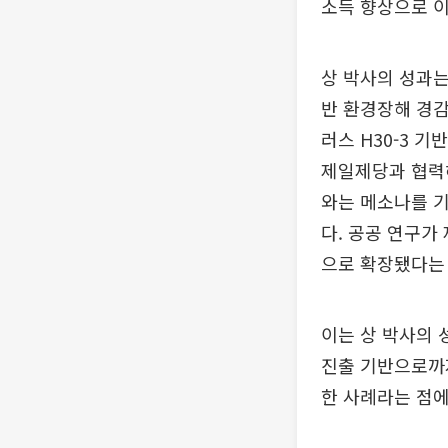
소득 향상으로 이
상 박사의 성과는
반 환경장해 경
러스 H30-3 
제일제당과 협력
와는 메소나를 기
다. 공공 연구가
으로 확장됐다는 
이는 상 박사의 
진출 기반으로까지
한 사례라는 점에