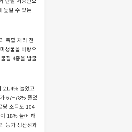
에서 단일 처방만으
 높일 수 있는
의 복합 처리 전
착 미생물을 바탕으
성물질 4종을 발굴
21.4% 늘었고
 67~78% 줄었
르당 소득도 104
이 18% 늘어 해
외 농가 생산성과