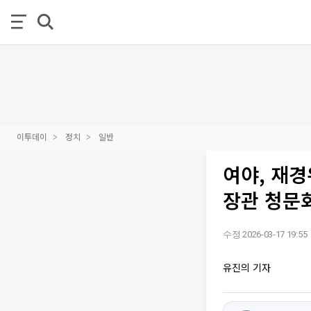
이투데이
정치
일반
여야, 재경
장관 청문
수정 2026-03-17 19:55
유진의 기자