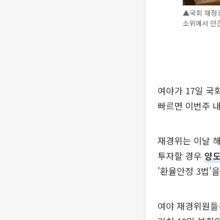
▲국회 재정
소위에서 안건
여야가 17일 국
빠르면 이번주 
재경위는 이날 해
투자할 경우
양
'환율안정 3법'
여야 재경위원들은