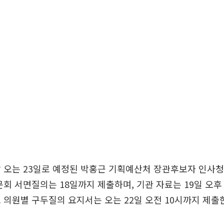
날 오는 23일로 예정된 박홍근 기획예산처 장관후보자 인사
문회 서면질의는 18일까지 제출하며, 기관 자료는 19일 오후
 의원별 구두질의 요지서는 오는 22일 오전 10시까지 제출