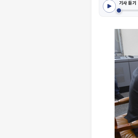
기사 듣기