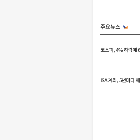
주요뉴스
코스피, 4% 하락에 
ISA 계좌, 5년마다