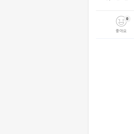
0
좋아요