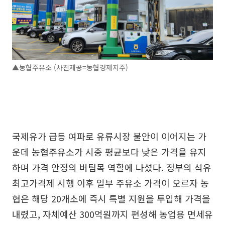
▲농협주유소 (사진제공=농협경제지주)
국제유가 급등 여파로 유류시장 불안이 이어지는 가
운데 농협주유소가 시중 평균보다 낮은 가격을 유지
하며 가격 안정의 버팀목 역할에 나섰다. 정부의 석유
최고가격제 시행 이후 일부 주유소 가격이 오르자 농
협은 해당 20개소에 즉시 특별 지원을 투입해 가격을
내렸고, 자체예산 300억원까지 편성해 농업용 면세유