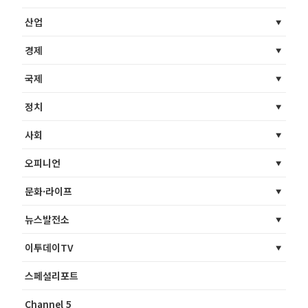
산업
경제
국제
정치
사회
오피니언
문화·라이프
뉴스발전소
이투데이TV
스페셜리포트
Channel 5