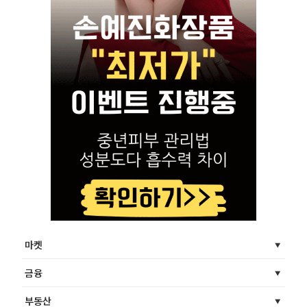
마켓
금융
부동산