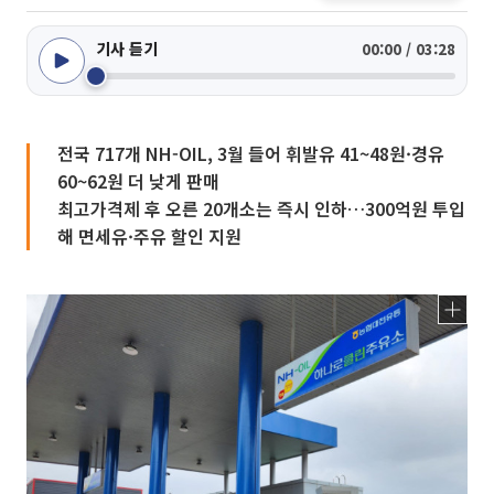
기사 듣기
00:00 / 03:28
전국 717개 NH-OIL, 3월 들어 휘발유 41~48원·경유
60~62원 더 낮게 판매
최고가격제 후 오른 20개소는 즉시 인하…300억원 투입
해 면세유·주유 할인 지원