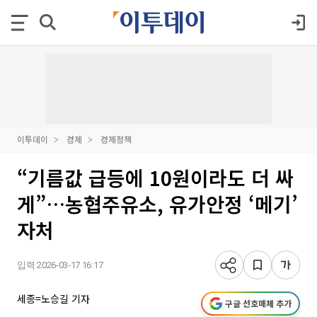
이투데이
경제
경제정책
“기름값 급등에 10원이라도 더 싸
게”…농협주유소, 유가안정 ‘메기’
자처
입력 2026-03-17 16:17
세종=노승길 기자
구글 선호매체 추가