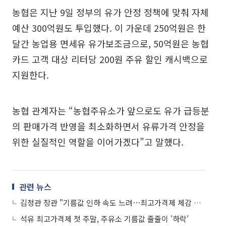
농협은 지난 9일 정부의 유가 안정 정책에 맞춰 자체
예산 300억원도 투입했다. 이 가운데 250억원은 한
달간 농업용 면세유 유가보조금으로, 50억원은 농협
카드 고객 대상 리터당 200원 주유 할인 캐시백으로
지원한다.
농협 관계자는 “농협주유소가 앞으로도 유가 급등분
의 판매가격 반영을 최소화하면서 유류가격 안정을
위한 실질적인 역할을 이어가겠다”고 말했다.
관련 뉴스
김정관 장관 "기름값 인하 속도 느려⋯최고가격제 체감 위해 총력"
석유 최고가격제 첫 주말, 주유소 기름값 줄줄이 '하락'