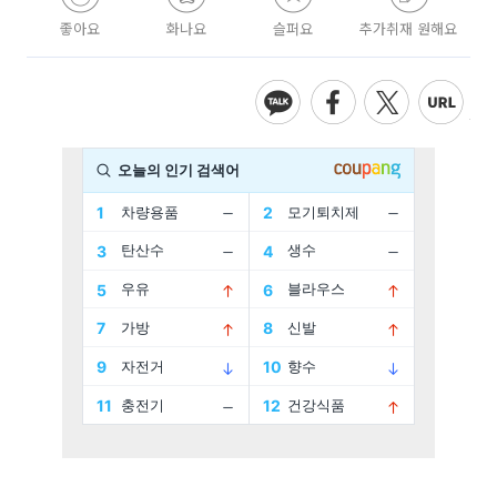
좋아요
화나요
슬퍼요
추가취재 원해요