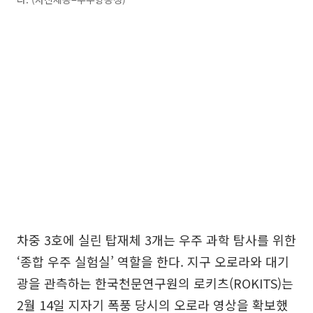
차중 3호에 실린 탑재체 3개는 우주 과학 탐사를 위한
‘종합 우주 실험실’ 역할을 한다. 지구 오로라와 대기
광을 관측하는 한국천문연구원의 로키츠(ROKITS)는
2월 14일 지자기 폭풍 당시의 오로라 영상을 확보했