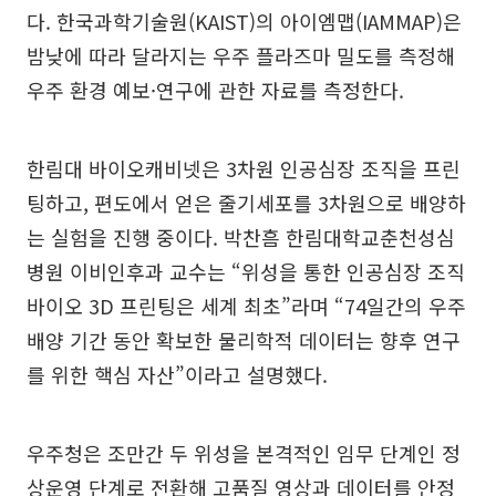
다. 한국과학기술원(KAIST)의 아이엠맵(IAMMAP)은
밤낮에 따라 달라지는 우주 플라즈마 밀도를 측정해
우주 환경 예보·연구에 관한 자료를 측정한다.
한림대 바이오캐비넷은 3차원 인공심장 조직을 프린
팅하고, 편도에서 얻은 줄기세포를 3차원으로 배양하
는 실험을 진행 중이다. 박찬흠 한림대학교춘천성심
병원 이비인후과 교수는 “위성을 통한 인공심장 조직
바이오 3D 프린팅은 세계 최초”라며 “74일간의 우주
배양 기간 동안 확보한 물리학적 데이터는 향후 연구
를 위한 핵심 자산”이라고 설명했다.
우주청은 조만간 두 위성을 본격적인 임무 단계인 정
상운영 단계로 전환해 고품질 영상과 데이터를 안정