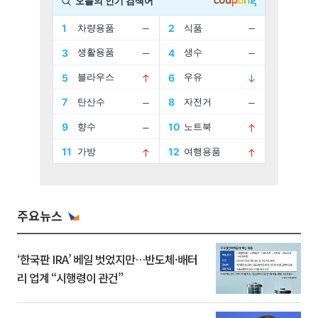
주요뉴스
‘한국판 IRA’ 베일 벗었지만…반도체·배터
리 업계 “시행령이 관건”