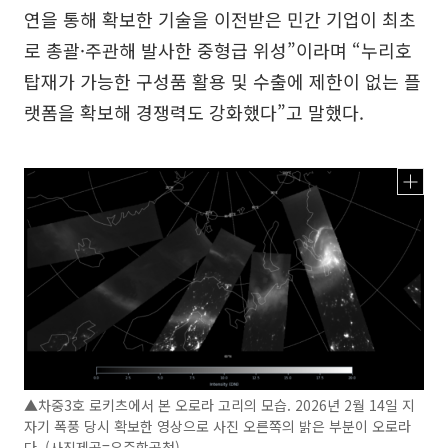
연을 통해 확보한 기술을 이전받은 민간 기업이 최초
로 총괄·주관해 발사한 중형급 위성”이라며 “누리호
탑재가 가능한 구성품 활용 및 수출에 제한이 없는 플
랫폼을 확보해 경쟁력도 강화했다”고 말했다.
▲차중3호 로키츠에서 본 오로라 고리의 모습. 2026년 2월 14일 지
자기 폭풍 당시 확보한 영상으로 사진 오른쪽의 밝은 부분이 오로라
다. (사진제공=우주항공청)