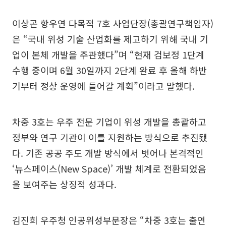
이상곤 항우연 다목적 7호 사업단장(총괄연구책임자)
은 “국내 위성 기술 산업화를 제고하기 위해 국내 기
업이 본체 개발을 주관했다”며 “현재 검보정 1단계
수행 중이며 6월 30일까지 2단계 완료 후 올해 하반
기부터 정상 운영에 들어갈 계획”이라고 말했다.
차중 3호는 우주 전문 기업이 위성 개발을 총괄하고
정부와 연구 기관이 이를 지원하는 방식으로 추진됐
다. 기존 공공 주도 개발 방식에서 벗어나 본격적인
‘뉴스페이스(New Space)’ 개발 체계로 전환되었음
을 보여주는 상징적 성과다.
김진희 우주청 인공위성부문장은 “차중 3호는 출연