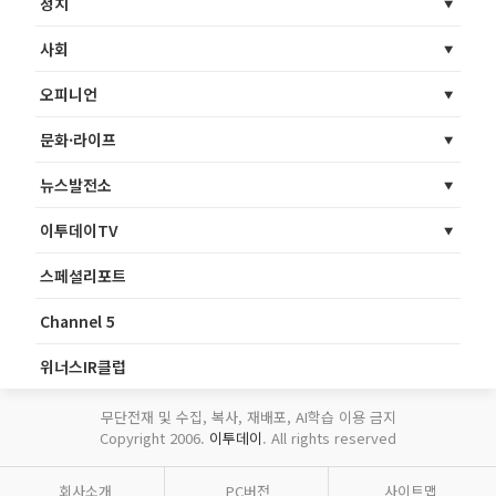
정치
사회
오피니언
문화·라이프
뉴스발전소
이투데이TV
스페셜리포트
Channel 5
위너스IR클럽
무단전재 및 수집, 복사, 재배포, AI학습 이용 금지
Copyright 2006.
이투데이
. All rights reserved
회사소개
PC버전
사이트맵