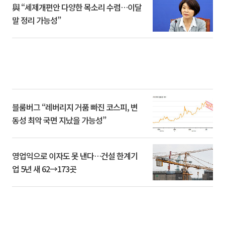
與 “세제개편안 다양한 목소리 수렴…이달
말 정리 가능성”
블룸버그 “레버리지 거품 빠진 코스피, 변
동성 최악 국면 지났을 가능성”
영업익으로 이자도 못 낸다…건설 한계기
업 5년 새 62→173곳