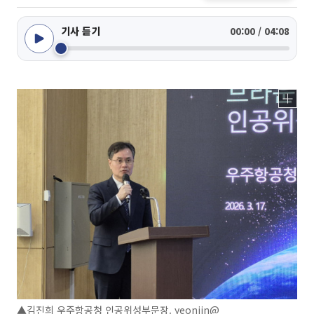
기사 듣기
00:00 / 04:08
▲김진희 우주항공청 인공위성부문장. yeonjin@