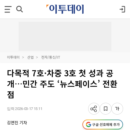
이투데이
산업
전자/통신/IT
다목적 7호·차중 3호 첫 성과 공
개…민간 주도 ‘뉴스페이스’ 전환
점
입력 2026-03-17 15:11
김연진 기자
구글 선호매체 추가