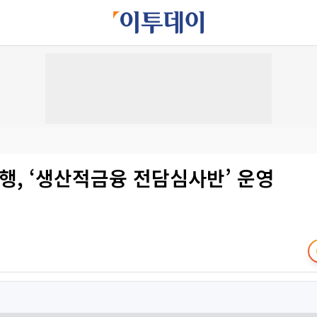
행, ‘생산적금융 전담심사반’ 운영