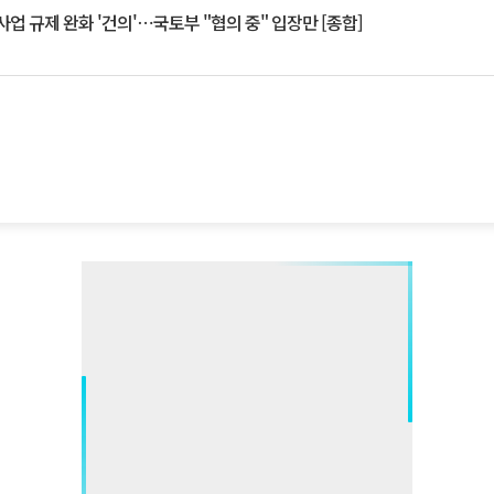
업 규제 완화 '건의'⋯국토부 "협의 중" 입장만 [종합]