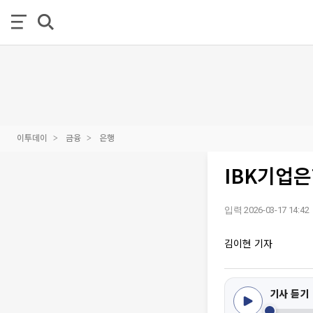
이투데이
금융
은행
IBK기업은
입력 2026-03-17 14:42
김이현 기자
기사 듣기