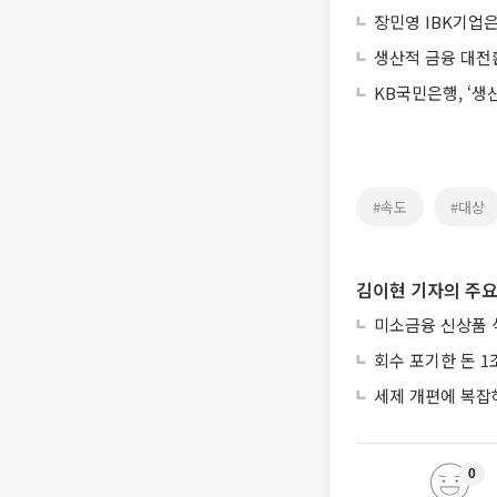
장민영 IBK기업은
생산적 금융 대전
KB국민은행, ‘
#속도
#대상
김이현 기자의 주요
미소금융 신상품 
회수 포기한 돈 1
세제 개편에 복잡
0