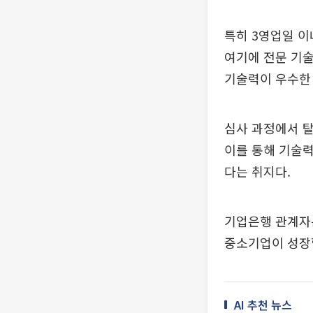
특히 3영업일 이
여기에 전문 기
기술력이 우수한 
심사 과정에서 
이를 통해 기술력
다는 취지다.
기업은행 관계자
중소기업이 성장할
AI 추천 뉴스