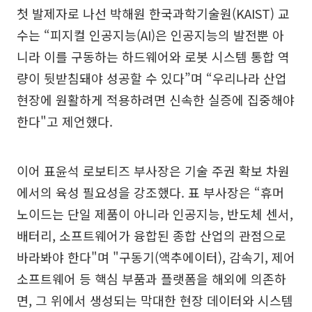
첫 발제자로 나선 박해원 한국과학기술원(KAIST) 교
수는 “피지컬 인공지능(AI)은 인공지능의 발전뿐 아
니라 이를 구동하는 하드웨어와 로봇 시스템 통합 역
량이 뒷받침돼야 성공할 수 있다”며 “우리나라 산업
현장에 원활하게 적용하려면 신속한 실증에 집중해야
한다"고 제언했다.
이어 표윤석 로보티즈 부사장은 기술 주권 확보 차원
에서의 육성 필요성을 강조했다. 표 부사장은 “휴머
노이드는 단일 제품이 아니라 인공지능, 반도체 센서,
배터리, 소프트웨어가 융합된 종합 산업의 관점으로
바라봐야 한다"며 "구동기(액추에이터), 감속기, 제어
소프트웨어 등 핵심 부품과 플랫폼을 해외에 의존하
면, 그 위에서 생성되는 막대한 현장 데이터와 시스템