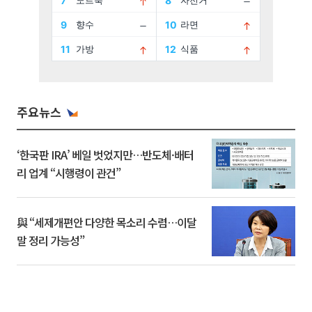
주요뉴스
‘한국판 IRA’ 베일 벗었지만…반도체·배터
리 업계 “시행령이 관건”
與 “세제개편안 다양한 목소리 수렴…이달
말 정리 가능성”