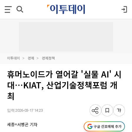
이투데이
경제
경제정책
휴머노이드가 열어갈 '실물 AI' 시
대⋯KIAT, 산업기술정책포럼 개
최
입력 2026-03-17 14:23
세종=서병곤 기자
구글 선호매체 추가