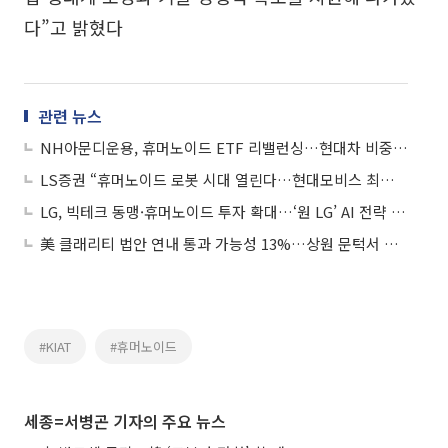
다”고 밝혔다
관련 뉴스
NH아문디운용, 휴머노이드 ETF 리밸런싱…현대차 비중 확대
LS증권 “휴머노이드 로봇 시대 열린다…현대모비스 최선호주 제시”
LG, 빅테크 동맹·휴머노이드 투자 확대…‘원 LG’ AI 전략 가속
美 클래리티 법안 연내 통과 가능성 13%…상원 문턱서 제동
#KIAT
#휴머노이드
세종=서병곤 기자의 주요 뉴스