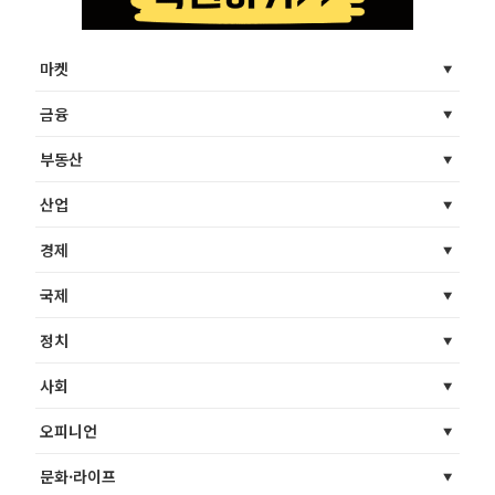
마켓
금융
부동산
산업
경제
국제
정치
사회
오피니언
문화·라이프