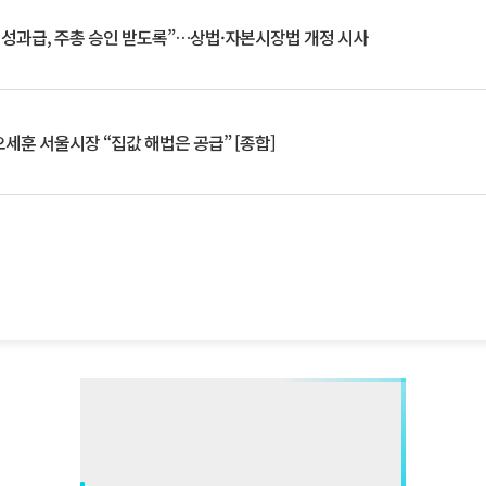
 성과급, 주총 승인 받도록”…상법·자본시장법 개정 시사
세훈 서울시장 “집값 해법은 공급” [종합]