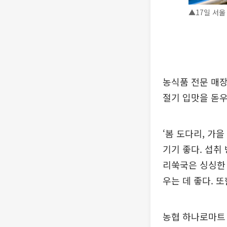
▲17일 서울
농식품 전문 매
절기 입맛을 돋우
‘봄 도다리, 가
기기 좋다. 섭취
리쑥국은 싱싱한 
우는 데 좋다. 
농협 하나로마트 