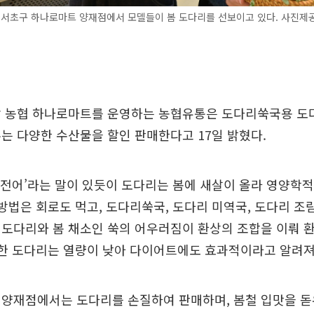
 서초구 하나로마트 양재점에서 모델들이 봄 도다리를 선보이고 있다. 사진제
장 농협 하나로마트를 운영하는 농협유통은 도다리쑥국용 도
는 다양한 수산물을 할인 판매한다고 17일 밝혔다.
을 전어’라는 말이 있듯이 도다리는 봄에 새살이 올라 영양학
 방법은 회로도 먹고, 도다리쑥국, 도다리 미역국, 도다리 조림
도다리와 봄 채소인 쑥의 어우러짐이 환상의 조합을 이뤄 
또한 도다리는 열량이 낮아 다이어트에도 효과적이라고 알려져
양재점에서는 도다리를 손질하여 판매하며, 봄철 입맛을 돋