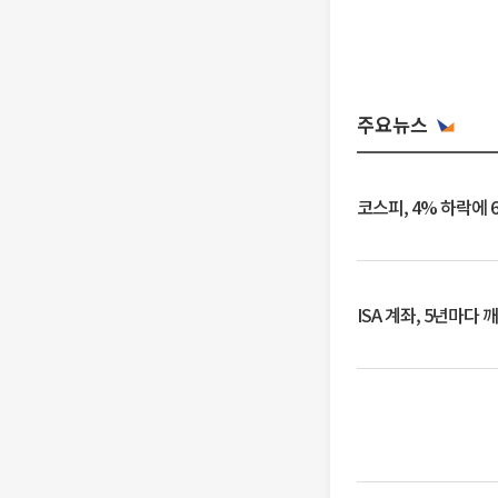
주요뉴스
코스피, 4% 하락에 
ISA 계좌, 5년마다