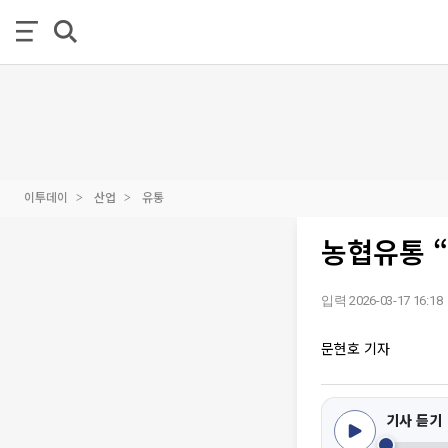
이투데이
산업
유통
농협유통 
입력 2026-03-17 16:18
문현호 기자
기사 듣기