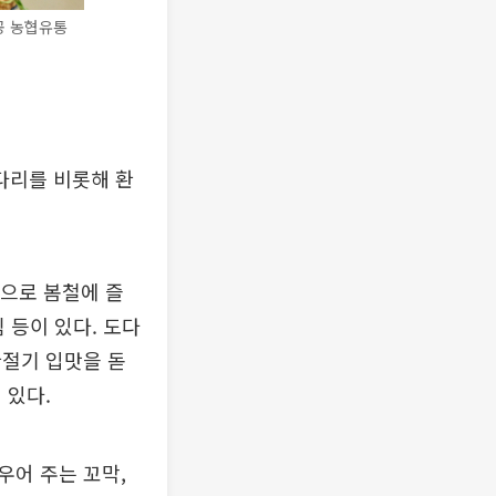
공 농협유통
다리를 비롯해 환
적으로 봄철에 즐
 등이 있다. 도다
환절기 입맛을 돋
 있다.
우어 주는 꼬막,