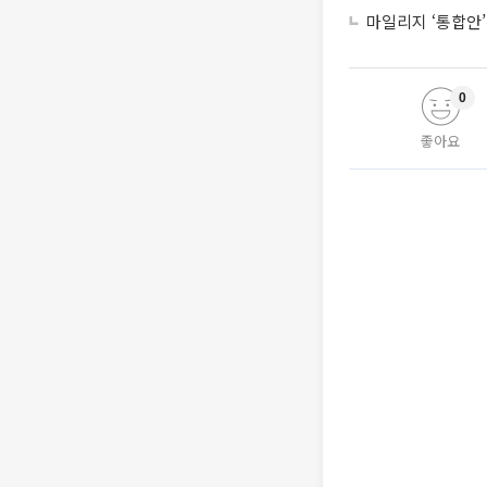
마일리지 ‘통합안’
0
좋아요