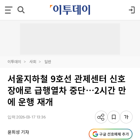
이투데이
사회
일반
서울지하철 9호선 관제센터 신호
장애로 급행열차 중단⋯2시간 만
에 운행 재개
입력 2026-03-17 13:36
윤희성 기자
구글 선호매체 추가