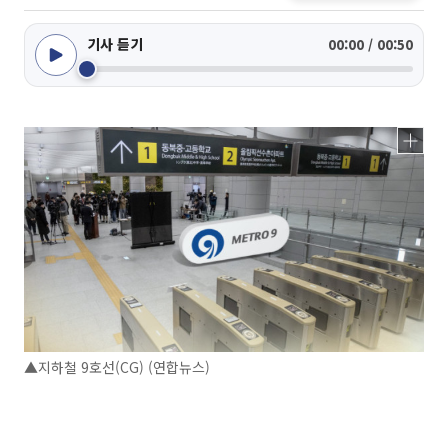
기사 듣기
00:00 / 00:50
▲지하철 9호선(CG) (연합뉴스)