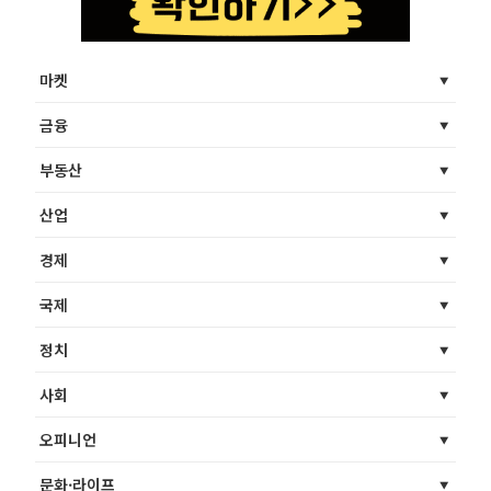
마켓
금융
부동산
산업
경제
국제
정치
사회
오피니언
문화·라이프