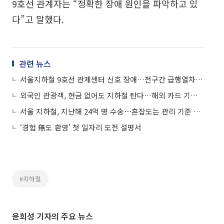
9호선 관계자는 “정확한 장애 원인을 파악하고 있
다”고 말했다.
관련 뉴스
서울지하철 9호선 관제센터 신호 장애…전구간 급행열차 중단
외국인 관광객, 현금 없어도 지하철 탄다…해외 카드 기후동행카드·승차권 결제
서울 지하철, 지난해 24억 명 수송⋯혼잡도는 관리 기준 내 유지
‘경험 無도 환영’ 첫 일자리 도전 설명서
#지하철
윤희성 기자의 주요 뉴스