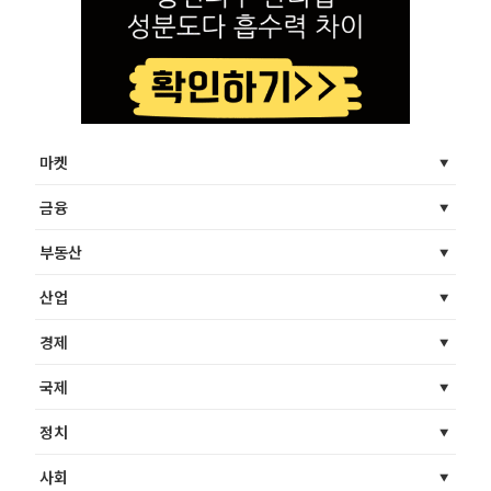
마켓
금융
부동산
산업
경제
국제
정치
사회