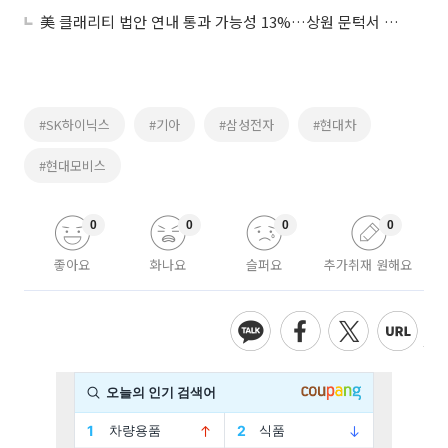
美 클래리티 법안 연내 통과 가능성 13%…상원 문턱서 제동
#SK하이닉스
#기아
#삼성전자
#현대차
#현대모비스
0
0
0
0
좋아요
화나요
슬퍼요
추가취재 원해요