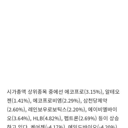
시가총액 상위종목 중에선 에코프로(3.15%), 알테오
젠(1.41%), 에코프로비엠(2.29%), 삼천당제약
(2.60%), 레인보우로보틱스(2.20%), 에이비엘바이
오(3.64%), HLB(4.82%), 펩트론(2.69%) 등이 상승
하고 있다. 케어젠(-4.17%), 에임드바이오(-4.20%),