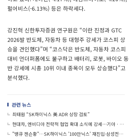
펄어비스(-6.13%) 등은 하락세다.
강진혁 신한투자증권 연구원은 “이란 진정과 GTC
2026발 반도체, 자동차 등 대형주 강세가 코스피 상
승을 견인했다”며 “코스닥은 반도체, 자동차 코스피
대비 언더퍼폼에도 불구하고 배터리, 로봇, 바이오 동
반 강세에 시총 10위 이내 종목이 모두 상승했다”고
분석했다.
관련 뉴스
최태원 “SK하이닉스 美 ADR 상장 검토”
현대차, 엔비디아 전략적 협업 확대 소식에 강세⋯기아ㆍ현대오토에버 등 ↑
"땡큐 젠슨황"…SK하이닉스 '100만닉스' 재진입·삼성전자 4%대 강세