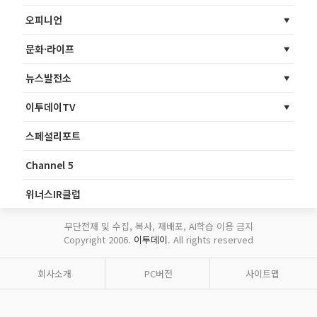
오피니언
문화·라이프
뉴스발전소
이투데이TV
스페셜리포트
Channel 5
위너스IR클럽
무단전재 및 수집, 복사, 재배포, AI학습 이용 금지
Copyright 2006.
이투데이
. All rights reserved
회사소개
PC버전
사이트맵