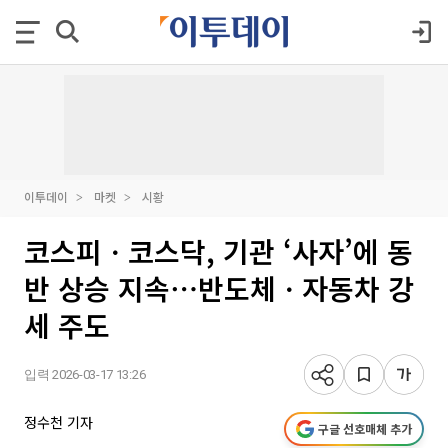
이투데이
마켓
시황
코스피ㆍ코스닥, 기관 ‘사자’에 동
반 상승 지속⋯반도체ㆍ자동차 강
세 주도
입력 2026-03-17 13:26
정수천 기자
구글 선호매체 추가