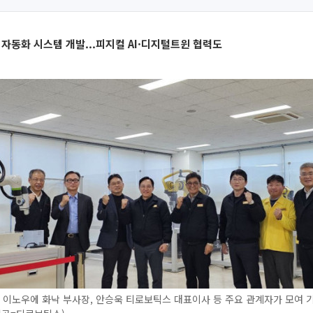
 자동화 시스템 개발...피지컬 AI·디지털트윈 협력도
 이노우에 화낙 부사장, 안승욱 티로보틱스 대표이사 등 주요 관계자가 모여 