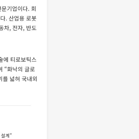
전문기업이다. 회
했다. 산업용 로봇
동차, 전자, 반도
기술에 티로보틱스
며 “화낙의 글로
위를 넓혀 국내외
 설계”