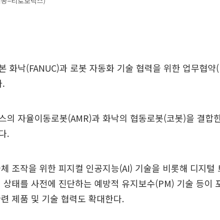
제공=티로보틱스)
 화낙(FANUC)과 로봇 자동화 기술 협력을 위한 업무협약(
.
의 자율이동로봇(AMR)과 화낙의 협동로봇(코봇)을 결합
다.
체 조작을 위한 피지컬 인공지능(AI) 기술을 비롯해 디지털
 상태를 사전에 진단하는 예방적 유지보수(PM) 기술 등이 
련 제품 및 기술 협력도 확대한다.