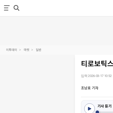
이투데이
마켓
일반
티로보틱스,
입력 2026-03-17 10:52
조남호 기자
기사 듣기