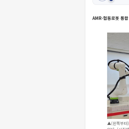
AMR·협동로봇 통합
▲(왼쪽부터)