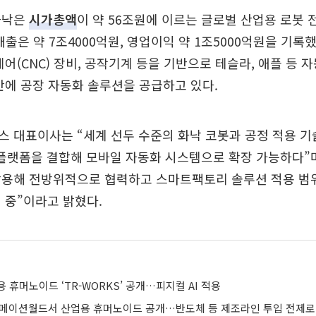
화낙은
시가총액
이 약 56조원에 이르는 글로벌 산업용 로봇 
매출은 약 7조4000억원, 영업이익 약 1조5000억원을 기록
어(CNC) 장비, 공작기계 등을 기반으로 테슬라, 애플 등 자
반에 공장 자동화 솔루션을 공급하고 있다.
스 대표이사는 “세계 선두 수준의 화낙 코봇과 공정 적용 
 플랫폼을 결합해 모바일 자동화 시스템으로 확장 가능하다”
활용해 전방위적으로 협력하고 스마트팩토리 솔루션 적용 범
 중”이라고 밝혔다.
 휴머노이드 ‘TR-WORKS’ 공개…피지컬 AI 적용
메이션월드서 산업용 휴머노이드 공개…반도체 등 제조라인 투입 전제로