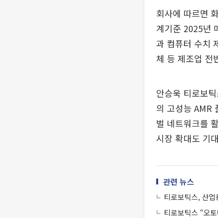
회사에 따르면 
계기준 2025년 
과 컴퓨터 수치 제
체 등 제조업 전
안승욱 티로보틱
의 고성능 AMR
벌 네트워크를 
시장 확대도 기대
관련 뉴스
티로보틱스, 산업용
티로보틱스 “오토