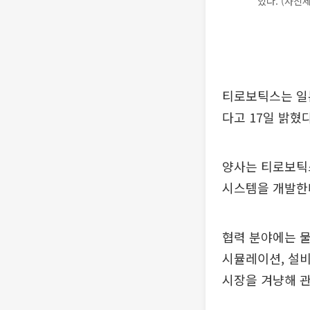
있다. (사진
티로보틱스는 일본
다고 17일 밝혔다
양사는 티로보틱스
시스템을 개발한
협력 분야에는 물
시뮬레이션, 설비
시장을 겨냥해 관