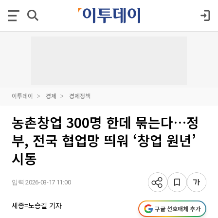
이투데이
경제
경제정책
농촌창업 300명 한데 묶는다…정
부, 전국 협업망 띄워 ‘창업 원년’
시동
입력 2026-03-17 11:00
세종=노승길 기자
구글 선호매체 추가