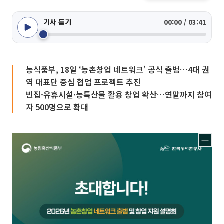
기사 듣기
00:00 / 03:41
농식품부, 18일 ‘농촌창업 네트워크’ 공식 출범…4대 권
역 대표단 중심 협업 프로젝트 추진
빈집·유휴시설·농특산물 활용 창업 확산…연말까지 참여
자 500명으로 확대