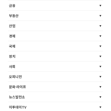
금융
부동산
산업
경제
국제
정치
사회
오피니언
문화·라이프
뉴스발전소
이투데이TV