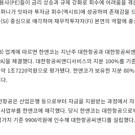
사(PE)들이 금리 상승과 규제 강화로 회수에 어려움을 겪
퍼니가 잇따라 투자금 회수(엑시트)에 성공하며 존재감을 드
(SI) 중심으로 매각하며 재무적투자자(FI) 본연의 역할에 
IB) 업계에 따르면 한앤코는 지난주 대한항공과 대한항공씨
A)을 체결했다. 대한항공씨앤디서비스의 지분 100%를 기
약 1조7220억원으로 평가됐다. 한앤코가 보유한 지분 80%
다.
 대한항공은 산업은행 등으로부터 자금을 지원받는 과정에서 
 사업부를 한앤코에 매각했다. 당시 한앤코는 대한항공으로
업가치 기준 9906억원에 인수해 대한항공씨앤디를 설립했다