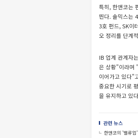
특히, 한앤코는 
띈다. 솔믹스는 
3호 펀드, SK
오 정리를 단계적
IB 업계 관계자
은 상황"이라며 
이어가고 있다"고
중요한 시기로 
을 유지하고 있다
관련 뉴스
한앤코의 '밸류업