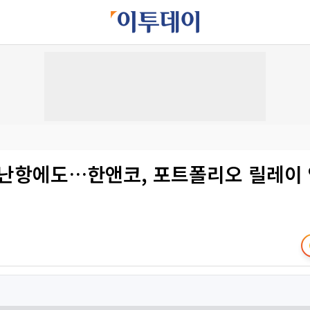
수 난항에도…한앤코, 포트폴리오 릴레이