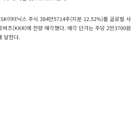
SK이터닉스 주식 384만5714주(지분 12.52%)를 글로벌
츠(KKR)에 전량 매각했다. 매각 단가는 주당 2만3700
에 달한다.