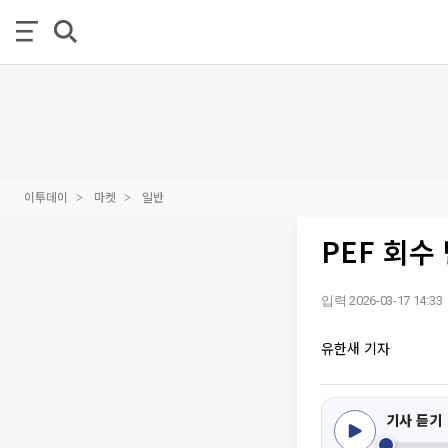
이투데이
마켓
일반
PEF 회
입력 2026-03-17 14:33
유한새 기자
기사 듣기