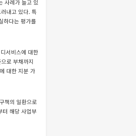
는 사례가 늘고 있
러내고 있다. 특
충실하다는 평가를
앤디서비스에 대한
준으로 부채까지
에 대한 지분 가
자구책의 일환으로
부터 해당 사업부
.