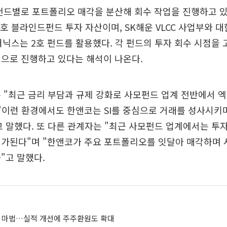
펀드별로 포트폴리오 매각을 분산해 회수 작업을 진행하고 
4호 블라인드펀드 투자 자산이며, SK해운 VLCC 사업부와
이터닉스는 2호 펀드를 활용했다. 각 펀드의 투자 회수 시점을
으로 진행하고 있다는 해석이 나온다.
는 "최근 금리 부담과 규제 강화로 사모펀드 업계 전반에서 
"이런 환경에서도 한앤코는 SI를 중심으로 거래를 성사시키
 말했다. 또 다른 관계자는 "최근 사모펀드 업계에서는 투
평가된다"며 "한앤코가 주요 포트폴리오를 잇달아 매각하며
"고 말했다.
' 마법…실적 개선에 주주환원도 확대