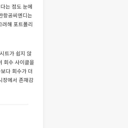
있다는 점도 눈에
 대한항공씨엔디는
 고려해 포트폴리
엑시트가 쉽지 않
며 회수 사이클을
자보다 회수가 더
 시장에서 존재감