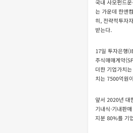
국내 사모펀드운용
는 가운데 한앤컴
히, 전략적투자자
받는다.
17일 투자은행(
주식매매계약(SP
더한 기업가치는 
치는 7500억원이
앞서 2020년
기내식·기내판매
지분 80%를 기