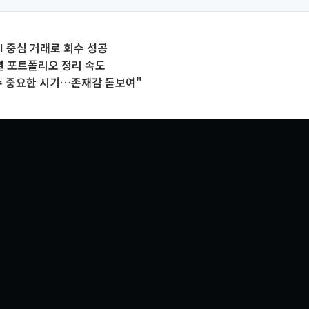
I 중심 거래로 회수 성공
 포트폴리오 정리 속도
수 중요한 시기…존재감 돋보여"