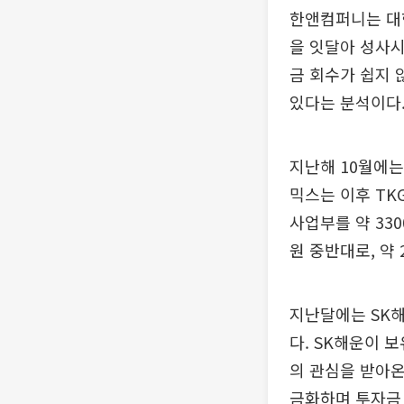
한앤컴퍼니는 대
을 잇달아 성사시
금 회수가 쉽지
있다는 분석이다
지난해 10월에는
믹스는 이후 TK
사업부를 약 33
원 중반대로, 약
지난달에는 SK해
다. SK해운이 
의 관심을 받아온
금화하며 투자금 