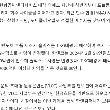
한항공씨앤디서비스 매각 외에도 지난해 하반기부터 포트폴
키며 회수 사이클을 이어가고 있다. 최근 인수·합병(M&A)
 않은 상황이지만, 포트폴리오별로 적절한 매수자를 찾으며 
.
 반도체 부품 제조사 솔믹스를 TKG태광에 매각하며 엑시트
G솔믹스로 사명이 변경됐다. 한앤코는 2024년 2월 SK엔
00억원에 인수해 솔믹스로 사명을 변경했다. TKG태광에 매각
 2000억원 이상의 차익을 거둔 것으로 보인다.
운의 초대형 원유운반선(VLCC) 사업부를 팬오션에 매각하
보유한 VLCC 사업부는 안정적인 현금흐름을 기반으로 해운업
 자산이다. 시장에서는 이번 거래를 통해 한앤컴퍼니가 보유
회수에 나선 것으로 보고 있다.