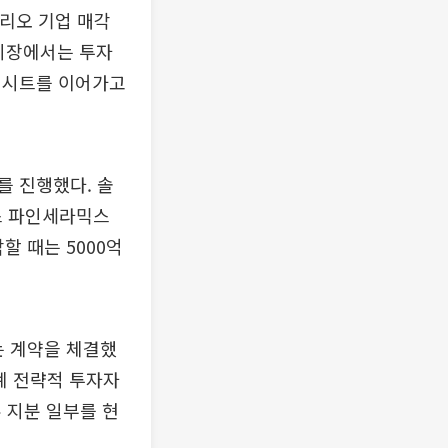
리오 기업 매각
 시장에서는 투자
엑시트를 이어가고
를 진행했다. 솔
펄스 파인세라믹스
할 때는 5000억
는 계약을 체결했
계 전략적 투자자
 지분 일부를 현