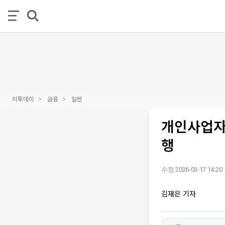
이투데이
금융
일반
개인사업자
행
수정 2026-03-17 14:20
김재은 기자