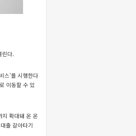
열린다.
비스’를 시행한다
로 이동할 수 있
까지 확대돼 온 온
 대출 갈아타기