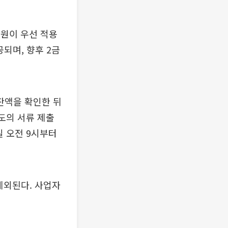
조원이 우선 적용
공되며, 향후 2금
잔액을 확인한 뒤
도의 서류 제출
일 오전 9시부터
제외된다. 사업자