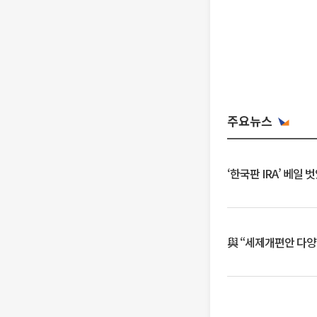
주요뉴스
‘한국판 IRA’ 베
與 “세제개편안 다양