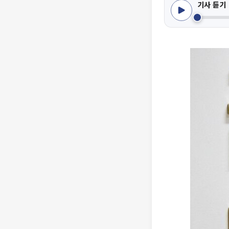
기사 듣기