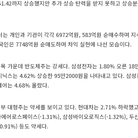
561.42까지 상승했지만 추가 상승 탄력을 받지 못하고 상승분
 개인과 기관이 각각 6972억원, 583억원 순매수하며 지
외국인은 7748억원 순매도하며 차익 실현에 나선 모습이다.
목 가운데 반도체주는 강세다. 삼성전자는 1.80% 오른 18
닉스는 4.62% 상승한 95만2000원을 나타내고 있다. 삼성
어는 4.68% 올랐다.
부 대형주는 약세를 보이고 있다. 현대차는 2.71% 하락했
 한화에어로스페이스(-1.31%), 삼성바이오로직스(-1.32%),
(-0.91%) 등도 약세다.