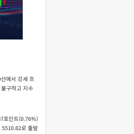
0선에서 강세 흐
도 불구하고 지수
7포인트(0.76%)
 5510.82로 출발