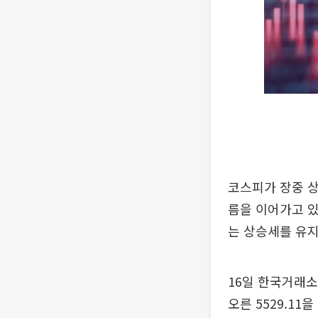
코스피가 장중 상
름을 이어가고 있
는 상승세를 유지
16일 한국거래소에
오른 5529.11을