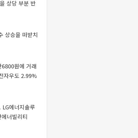
을 상당 부분 반
수 상승을 떠받치
만6800원에 거래
전자우도 2.99%
고 LG에너지솔루
 두산에너빌리티