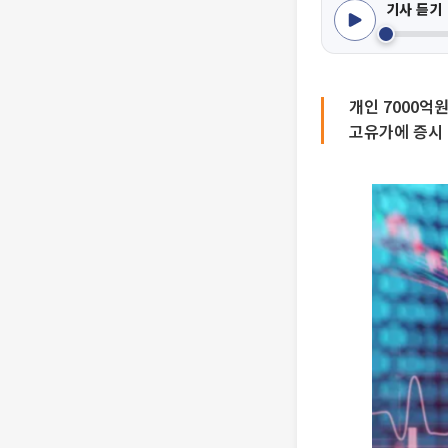
기사 듣기
개인 7000억
고유가에 증시 