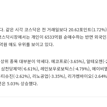
 같은 시각 코스닥은 전 거래일보다 20.62포인트(1.72%) 
코스닥시장에서는 개인이 6533억원 순매수하는 반면 외국인
57억원 매도 우위를 보이고 있다.
위 종목 대부분이 약세다. 에코프로(-3.65%), 알테오젠(-2
), 삼천당제약(-6.61%), 레인보우로보틱스(-4.79%), 에이
오롱티슈진(-2.62%), 리노공업(-3.35%), 리가켐바이오(-2.6
은 5.03% 상승했다.