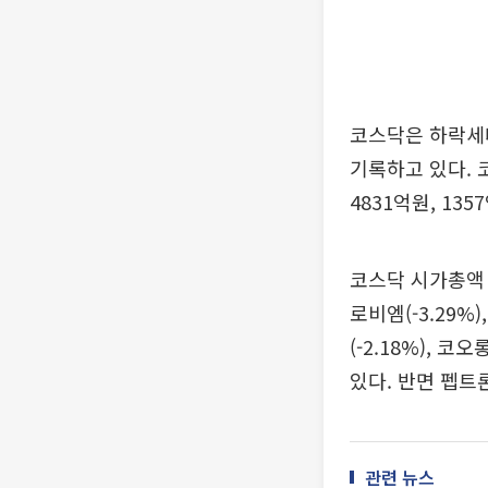
코스닥은 하락세다.
기록하고 있다. 
4831억원, 13
코스닥 시가총액 상
로비엠(-3.29%
(-2.18%), 코
있다. 반면 펩트론
관련 뉴스