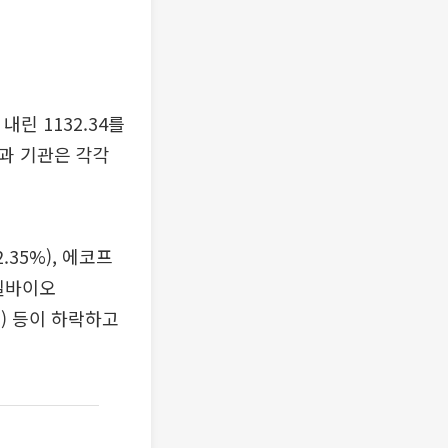
내린 1132.34를
과 기관은 각각
.35%), 에코프
비엘바이오
4%) 등이 하락하고