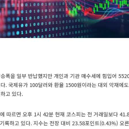
승폭을 일부 반납했지만 개인과 기관 매수세에 힘입어 552
다. 국제유가 100달러와 환율 1500원이라는 대외 악재에
하고 있다.
 따르면 오후 1시 42분 현재 코스피는 전 거래일보다 41.8
 기록하고 있다. 지수는 전장 대비 23.58포인트(0.43%) 오른