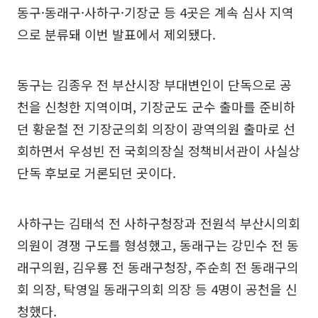
동구·동래구·사하구·기장군 등 4곳은 계속 심사 지역
으로 분류돼 이번 발표에서 제외됐다.
동구는 김종우 전 부산시장 부대변인이 단독으로 공
천을 신청한 지역이며, 기장군도 군수 출마를 준비하
던 황운철 전 기장군의회 의장이 광역의원 출마로 선
회하면서 우성빈 전 국회의장실 정책비서관이 사실상
단독 후보로 거론되던 곳이다.
사하구는 김태석 전 사하구청장과 전원석 부산시의회
의원이 경쟁 구도를 형성했고, 동래구는 강민수 전 동
래구의원, 김우룡 전 동래구청장, 주순희 전 동래구의
회 의장, 탁영일 동래구의회 의장 등 4명이 공천을 신
청했다.