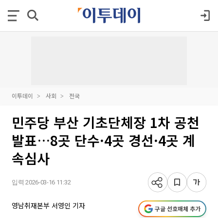
이투데이
사회
전국
민주당 부산 기초단체장 1차 공천
발표…8곳 단수·4곳 경선·4곳 계
속심사
입력 2026-03-16 11:32
영남취재본부 서영인 기자
구글 선호매체 추가