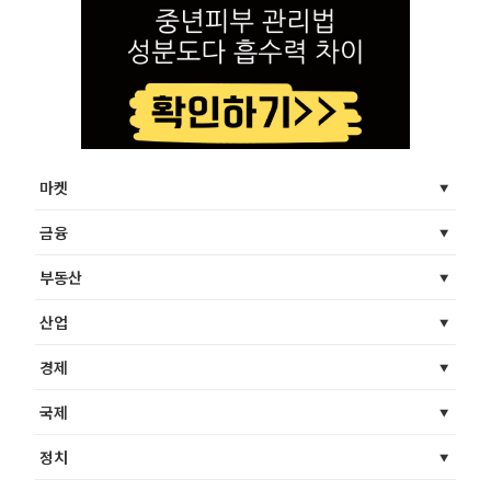
마켓
금융
부동산
산업
경제
국제
정치