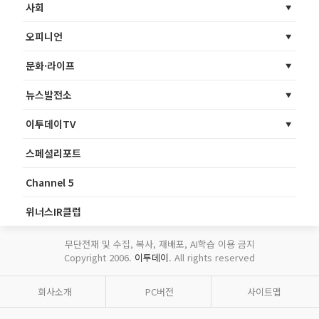
사회
오피니언
문화·라이프
뉴스발전소
이투데이TV
스페셜리포트
Channel 5
위너스IR클럽
무단전재 및 수집, 복사, 재배포, AI학습 이용 금지
Copyright 2006.
이투데이
. All rights reserved
회사소개
PC버전
사이트맵