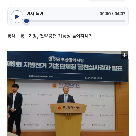
기사 듣기
00:00 / 04:02
동래ㆍ동ㆍ기장, 전략공천 가능성 높아지나?