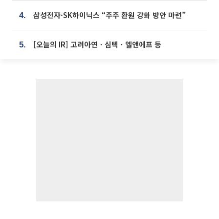
삼성전자·SK하이닉스 “주주 환원 강화 방안 마련”
4.
[오늘의 IR] 고려아연ㆍ심텍ㆍ엘앤에프 등
5.