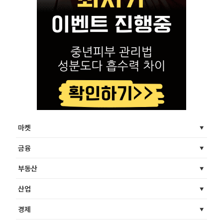
마켓
금융
부동산
산업
경제