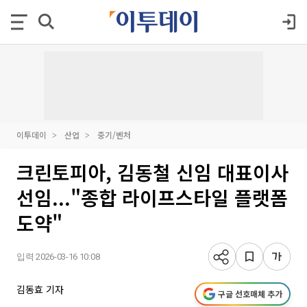
이투데이
산업
중기/벤처
크린토피아, 김동철 신임 대표이사
선임..."종합 라이프스타일 플랫폼
도약"
입력 2026-03-16 10:08
김동효 기자
구글 선호매체 추가