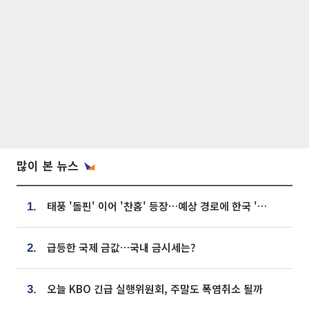
많이 본 뉴스
태풍 '돌핀' 이어 '찬홈' 등장…예상 경로에 한국 '한숨'
1.
급등한 국제 금값…국내 금시세는?
2.
오늘 KBO 긴급 실행위원회, 주말도 폭염취소 될까
3.