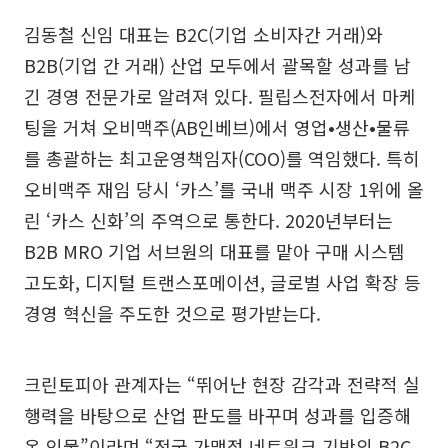
김동철 신임 대표는 B2C(기업 소비자간 거래)와
B2B(기업 간 거래) 산업 모두에서 괄목할 성과를 남
긴 경영 전문가로 알려져 있다. 필립스전자에서 마케
팅을 거쳐 오비맥주(AB인베브)에서 영업•생산•물류
를 총괄하는 최고운영책임자(COO)를 역임했다. 특히
오비맥주 재임 당시 ‘카스’를 국내 맥주 시장 1위에 올
린 ‘카스 신화’의 주역으로 통한다. 2020년부터는
B2B MRO 기업 서브원의 대표를 맡아 구매 시스템
고도화, 디지털 트랜스포메이션, 글로벌 사업 확장 등
경영 혁신을 주도한 것으로 평가받는다.
크린토피아 관계자는 “뛰어난 현장 감각과 전략적 실
행력을 바탕으로 산업 판도를 바꾸며 성과를 입증해
온 인물”이라며 “전국 가맹점 네트워크 기반의 B2C