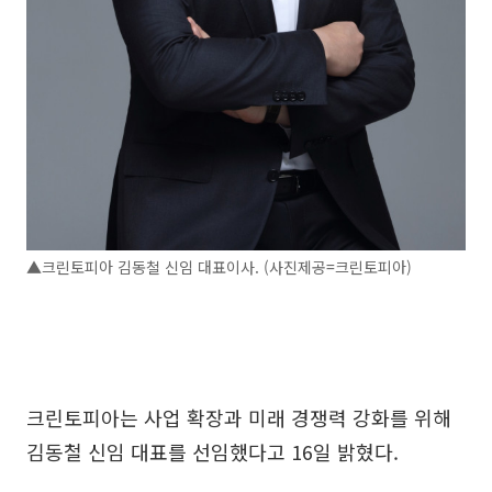
▲크린토피아 김동철 신임 대표이사. (사진제공=크린토피아)
크린토피아는 사업 확장과 미래 경쟁력 강화를 위해
김동철 신임 대표를 선임했다고 16일 밝혔다.