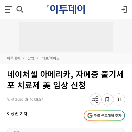
이투데이
산업
의료/바이오
네이처셀 아메리카, 자폐증 줄기세
포 치료제 美 임상 신청
입력 2026-03-16 08:57
이상민 기자
구글 선호매체 추가