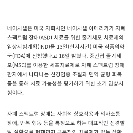
네이처셀은 미국 자회사인 네이처셀 아메리카가 자폐
스펙트럼 장애(ASD) 치료를 위한 줄기세포 치료제의
임상시험계획(IND)을 13일(현지시간) 미국 식품의약
국(FDA)에 신청했다고 16일 밝혔다. 중간엽 줄기세
포(MSC)를 이용한 세포치료제로 자폐 스펙트럼 장애
환자에서 나타나는 신경염증 조절과 면역 균형 회복
등을 통해 치료 가능성을 평가하기 위한 초기 임상시
험이다.
자폐 스펙트럼 장애는 사회적 상호작용과 의사소통
장애, 반복 행동 등을 특징으로 하는 대표적인 신경발
달 질환으로 현재까지 근본적인 치료제가 없는 상황