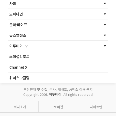
사회
오피니언
문화·라이프
뉴스발전소
이투데이TV
스페셜리포트
Channel 5
위너스IR클럽
무단전재 및 수집, 복사, 재배포, AI학습 이용 금지
Copyright 2006.
이투데이
. All rights reserved
회사소개
PC버전
사이트맵