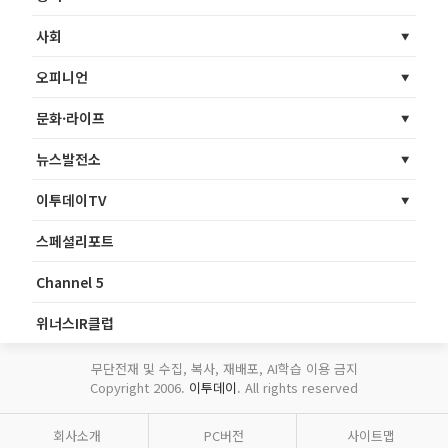
사회
오피니언
문화·라이프
뉴스발전소
이투데이TV
스페셜리포트
Channel 5
위너스IR클럽
무단전재 및 수집, 복사, 재배포, AI학습 이용 금지
Copyright 2006.
이투데이
. All rights reserved
회사소개
PC버전
사이트맵