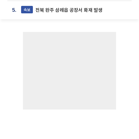
전북 완주 삼례읍 공장서 화재 발생
속보
5.