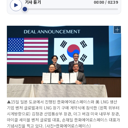
기사 듣기
00:00 / 02:39
▲15일 일본 도쿄에서 진행된 한화에어로스페이스와 美 LNG 생산
기업 벤처 글로벌과의 LNG 장기 구매 계약식에 참석한 (왼쪽 위부터
시계방향으로) 김정관 산업통상부 장관, 더그 버검 미국 내무부 장관,
마이클 세이블 벤처 글로벌 대표, 손재일 한화에어로스페이스 대표가
기념사진을 찍고 있다. (사진=한화에어로스페이스)