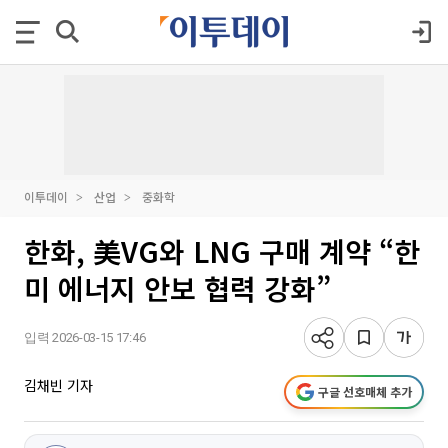
이투데이
산업
중화학
한화, 美VG와 LNG 구매 계약 “한
미 에너지 안보 협력 강화”
입력 2026-03-15 17:46
김채빈 기자
구글 선호매체 추가