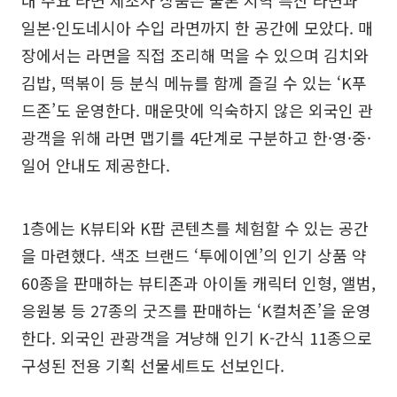
내 주요 라면 제조사 상품은 물론 지역 특산 라면과
일본·인도네시아 수입 라면까지 한 공간에 모았다. 매
장에서는 라면을 직접 조리해 먹을 수 있으며 김치와
김밥, 떡볶이 등 분식 메뉴를 함께 즐길 수 있는 ‘K푸
드존’도 운영한다. 매운맛에 익숙하지 않은 외국인 관
광객을 위해 라면 맵기를 4단계로 구분하고 한·영·중·
일어 안내도 제공한다.
1층에는 K뷰티와 K팝 콘텐츠를 체험할 수 있는 공간
을 마련했다. 색조 브랜드 ‘투에이엔’의 인기 상품 약
60종을 판매하는 뷰티존과 아이돌 캐릭터 인형, 앨범,
응원봉 등 27종의 굿즈를 판매하는 ‘K컬처존’을 운영
한다. 외국인 관광객을 겨냥해 인기 K-간식 11종으로
구성된 전용 기획 선물세트도 선보인다.