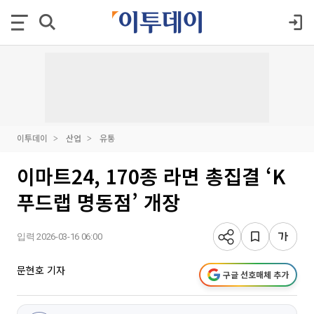
이투데이
산업
유통
이마트24, 170종 라면 총집결 ‘K
푸드랩 명동점’ 개장
입력 2026-03-16 06:00
문현호 기자
구글 선호매체 추가