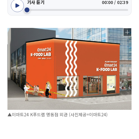
기사 듣기
00:00 / 02:39
▲이마트24 K푸드랩 명동점 외관 (사진제공=이마트24)