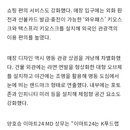
쇼핑 편의 서비스도 강화했다. 매장 입구에는 외화 환
전과 선불카드 발급·충전이 가능한 ‘와우패스’ 키오스
크와 택스프리 키오스크를 설치해 외국인 관광객의
이용 편의를 높였다.
매장 디자인 역시 명동 관광 상권을 겨냥해 차별화했
다. 건물 외관에는 라면 면발을 형상화한 대형 오브제
를 설치하고 야간에는 조명을 활용해 명동 도심에서
눈에 띄는 랜드마크 형태로 연출했다. 내부에는 포토
존과 인피니티 미러 등을 설치해 체험형 공간 요소도
강화했다.
양호승 이마트24 MD 상무는 “이마트24는 K푸드랩