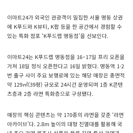
이마트24가 외국인 관광객이 밀집한 서울 명동 상권
에 K푸드와 K뷰티, K팝 등을 한 공간에서 경험할 수
있는 특화 점포 ‘K푸드랩 명동점’을 선보인다.
이마트24는 K푸드랩 명동점을 16~17일 프리 오픈을
거쳐 18일 정식 오픈한다고 16일 밝혔다. 명동역 1·2
번 출구 사이 주요 보행로에 있는 해당 매장은 총면적
약 129㎡(39평) 규모로 24시간 운영되며 1층 K콘텐
츠층과 2층 라면 특화층으로 구성됐다.
매장의 핵심 콘텐츠는 약 170종의 라면을 갖춘 ‘라면
아카이브’다. 2.8m 높이의 대형 진열대를 활용해 국