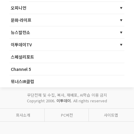
오피니언
문화·라이프
뉴스발전소
이투데이TV
스페셜리포트
Channel 5
위너스IR클럽
무단전재 및 수집, 복사, 재배포, AI학습 이용 금지
Copyright 2006.
이투데이
. All rights reserved
회사소개
PC버전
사이트맵