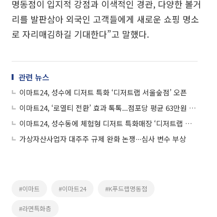
명동점이 입지적 강점과 이색적인 경관, 다양한 볼거
리를 발판삼아 외국인 고객들에게 새로운 쇼핑 명소
로 자리매김하길 기대한다”고 말했다.
관련 뉴스
이마트24, 성수에 디저트 특화 ‘디저트랩 서울숲점’ 오픈
이마트24, ‘로열티 전환’ 효과 톡톡...점포당 평균 63만원 수익↑
이마트24, 성수동에 체험형 디저트 특화매장 ‘디저트랩 서울숲점’ 오픈
가상자산사업자 대주주 규제 완화 논쟁∙∙∙심사 변수 부상
#이마트
#이마트24
#K푸드랩명동점
#라면특화층