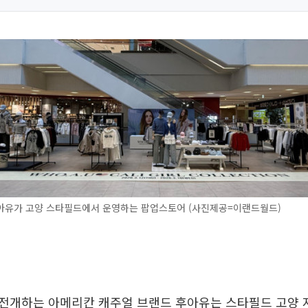
아유가 고양 스타필드에서 운영하는 팝업스토어 (사진제공=이랜드월드)
전개하는 아메리칸 캐주얼 브랜드 후아유는 스타필드 고양 지