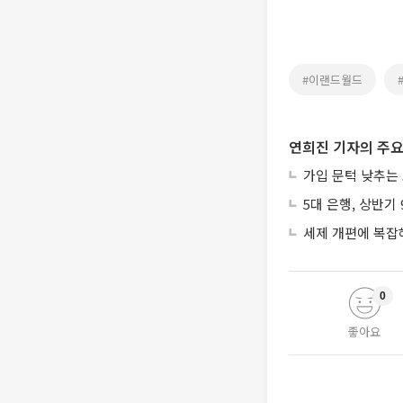
#이랜드월드
연희진 기자의 주요
가입 문턱 낮추는
5대 은행, 상반기
세제 개편에 복잡
0
좋아요