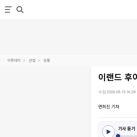
이투데이
산업
유통
이랜드 후아
수정 2026-03-15 16:28
연희진 기자
기사 듣기