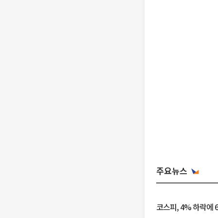
주요뉴스
코스피, 4% 하락에 