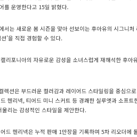
를 운영한다고 15일 밝혔다.
에서는 새로운 봄 시즌을 맞아 선보이는 후아유의 시그니처 
 컬렉션’을 직접 경험할 수 있다.
 캘리포니아의 자유로운 감성을 소녀스럽게 재해석한 후아유
걸 컬렉션은 부드러운 컬러감과 레이어드 스타일링을 중심으
드 헨리넥, 티어드 미니 스커트 등 경쾌한 실루엣과 소프트
어울리는 감성적인 스타일을 제안한다.
어드 헨리넥은 누적 판매 1만장을 기록하며 5차 리오더에 