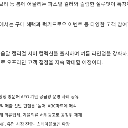
이보리 등 봄에 어울리는 파스텔 컬러와 슬림한 실루엣이 특징
에서는 구매 혜택과 럭키드로우 이벤트 등 다양한 고객 참여
음달 캘리걸 서머 컬렉션을 출시하며 여름 라인업을 강화하고
로 오프라인 고객 접점을 지속 확대할 예정이다.
장 방문해 AEO 기반 공급망 운영 사례 공유
0억 매출 신발 편집숍 ‘폴더’ ABC마트에 매각
7개 의류업체, 겨울의류 허위광고로 공정위 제재
F, 유럽 시장 진출∙∙∙스테이블코인 확장