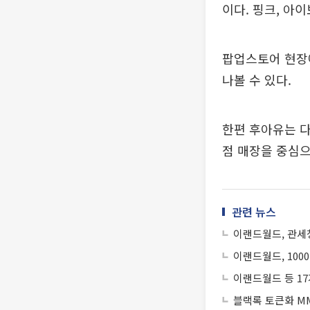
이다. 핑크, 아
팝업스토어 현장
나볼 수 있다.
한편 후아유는 다
점 매장을 중심으
관련 뉴스
이랜드월드, 관세청
이랜드월드, 100
이랜드월드 등 1
블랙록 토큰화 MM