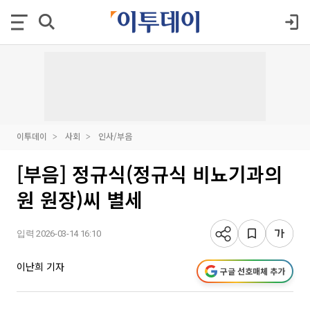
이투데이
사회
인사/부음
[부음] 정규식(정규식 비뇨기과의
원 원장)씨 별세
입력 2026-03-14 16:10
이난희 기자
구글 선호매체 추가