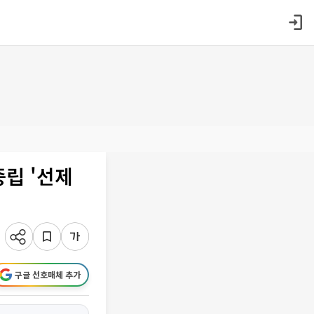
중립 '선제
구글 선호매체 추가