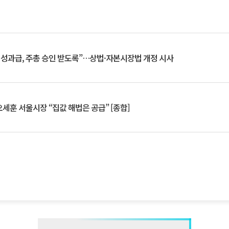
 성과급, 주총 승인 받도록”…상법·자본시장법 개정 시사
세훈 서울시장 “집값 해법은 공급” [종합]