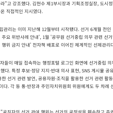
라"고 강조했다. 김현수 제1부시장과 기획조정실장, 도시정
나온 직접적인 지시였다.
관리는 이미 지난해 12월부터 시작됐다. 선거 6개월 전인 1
주요 위반사례 안내', 1월 '공무원 선거중립 의무 관련 선거법
 행위 금지 안내' 전자책 배포로 이어진 체계적인 선제관리다
직자들이 매일 접속하는 행정포털 로그인 화면에 선거중립 의
다. 특정 후보·정당 지지·반대 의사 표현, SNS 게시물 공유
용한 선거 관련 발언, 공용자원·조직을 활용한 선거 관련 활
다. 각 동 통·반장과 주민자치위원회 위원에게도 두 차례
 "공직자의 선거 관여 행위는 선거의 공정성을 훼손하고 주