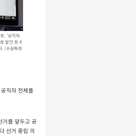
창. '공직자
용 발언 등 4
다. (수원특례
 공직자 전체를
선거를 앞두고 공
다 선거 중립 의