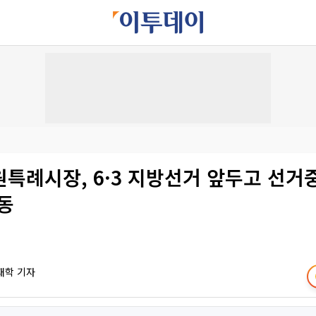
특례시장, 6·3 지방선거 앞두고 선거
동
재학 기자