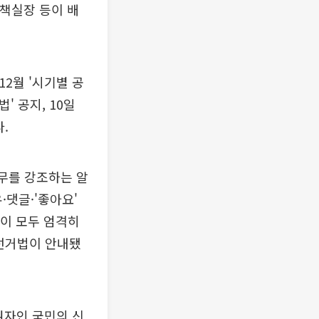
책실장 등이 배
2월 '시기별 공
' 공지, 10일
.
무를 강조하는 알
·댓글·'좋아요'
동이 모두 엄격히
 선거법이 안내됐
권자인 국민의 신