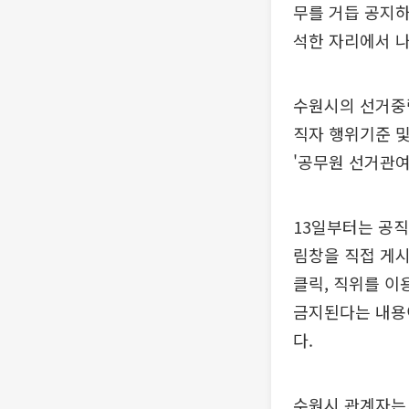
무를 거듭 공지하
석한 자리에서 
수원시의 선거중립
직자 행위기준 및 
'공무원 선거관여
13일부터는 공
림창을 직접 게시했
클릭, 직위를 이
금지된다는 내용이
다.
수원시 관계자는