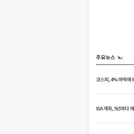
주요뉴스
코스피, 4% 하락에 
ISA 계좌, 5년마다