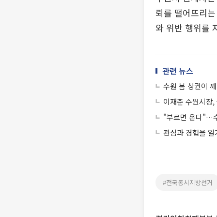
뢰를 떨어뜨리는
와 위반 행위를 
관련 뉴스
수원 봄 상권이 
이재준 수원시장,
"부르면 온다"…
관심과 경험을 일
#전국동시지방선거