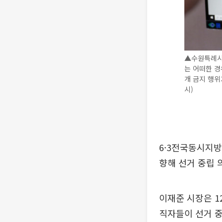
▲수원특례시가
는 어떠한 경
개 금지 행위가
시)
6·3전국동시지방
향해 선거 중립 
이재준 시장은 
직자들이 선거 중