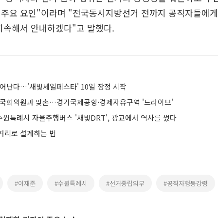
 주요 요인"이라며 "전국동시지방선거 전까지 공직자들에게
지속해서 안내하겠다"고 말했다.
깨어난다…'새빛세일페스타' 10일 장정 시작
 국회의원과 맞손…경기국제공항·경제자유구역 '드라이브'
수원특례시 자율주행버스 '새빛DRT', 광교에서 역사를 썼다
거리로 설계하는 법
#이재준
#수원특례시
#선거중립의무
#공직자행동강령