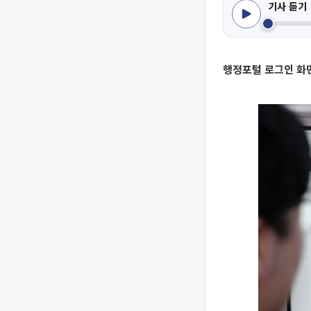
기사 듣기
행정포털 로그인 화