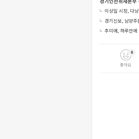
경기인천취재본부 
이상일 시장, 다
경기신보, 남양주
추미애, 하루만에
0
좋아요