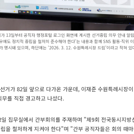
 13일부터 공직자 행정포털 로그인 화면에 게시한 선거중립 의무 안내 알림
우에도 정치적 중립을 철저히 준수해야 한다'는 내용과 함께 SNS 활동·직위 이
 명시돼 있으며, 하단에는 '2026. 3. 12. 수원특례시장 드림'이라고 적혀 있
선거가 82일 앞으로 다가온 가운데, 이재준 수원특례시장이
의무를 직접 경고하고 나섰다.
12일 집무실에서 간부회의를 주재하며 "제9회 전국동시지방
립을 철저하게 지켜야 한다"며 "간부 공직자들은 회의 때마