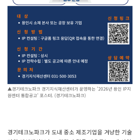
▲경기테크노파크 경기지식재산센터가 운영하는 '2026년 용인 IP지
원센터 통합공고' 포스터. (경기테크노파크)
경기테크노파크가 도내 중소 제조기업을 겨냥한 기술