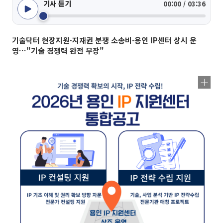
기사 듣기
00:00 / 03:36
기술닥터 현장지원·지재권 분쟁 소송비·용인 IP센터 상시 운
영…"기술 경쟁력 완전 무장"