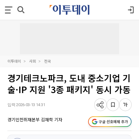
이투데이
사회
전국
경기테크노파크, 도내 중소기업 기
술·IP 지원 '3종 패키지' 동시 가동
입력 2026-03-13 14:31
경기인천취재본부 김재학 기자
구글 선호매체 추가