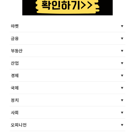
마켓
금융
부동산
산업
경제
국제
정치
사회
오피니언