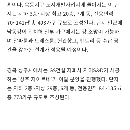
획이다. 옥동지구 도시개발사업지에 들어서는 이 단
지는 지하 3층~지상 최고 20층, 7개 동, 전용면적
70~141㎡ 총 493가구 규모로 조성된다. 단지 인근에
낙동강이 위치해 일부 가구에서는 강 조망이 가능하
며 알파룸과 드레스룸, 현관창고, 팬트리 등 수납 공
간을 강화한 설계가 적용될 예정이다.
경북 상주시에서는 GS건설 자회사 자이S&D가 시공
하는 ‘상주 자이르네’가 이달 분양을 진행했다. 단지
는 지하 2층~지상 29층, 6개 동, 전용면적 84~135㎡
총 773가구 규모로 조성된다.