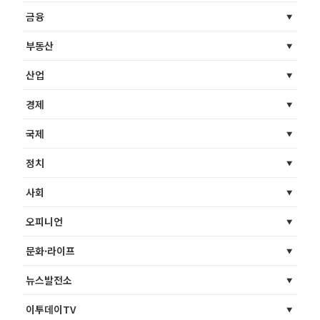
금융
부동산
산업
경제
국제
정치
사회
오피니언
문화·라이프
뉴스발전소
이투데이TV