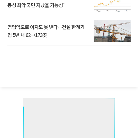
동성 최악 국면 지났을 가능성”
영업익으로 이자도 못 낸다…건설 한계기
업 5년 새 62→173곳