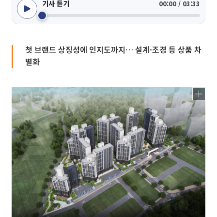
기사 듣기
00:00 / 03:33
첫 브랜드 상징성에 인지도까지… 설계·조경 등 상품 차
별화