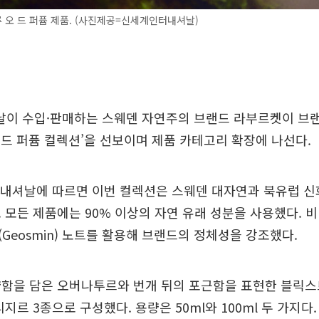
오 드 퍼퓸 제품. (사진제공=신세계인터내셔날)
이 수입·판매하는 스웨덴 자연주의 브랜드 라부르켓이 브랜
오 드 퍼퓸 컬렉션’을 선보이며 제품 카테고리 확장에 나선다.
터내셔날에 따르면 이번 컬렉션은 스웨덴 대자연과 북유럽 신
 모든 제품에는 90% 이상의 자연 유래 성분을 사용했다. 비
Geosmin) 노트를 활용해 브랜드의 정체성을 강조했다.
함을 담은 오버나투르와 번개 뒤의 포근함을 표현한 블릭스
지르 3종으로 구성했다. 용량은 50ml와 100ml 두 가지다.