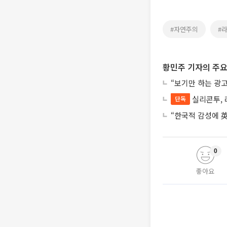
#자연주의
#
황민주 기자의 주요
“보기만 하는 광고
실리콘투, 
단독
“한국적 감성에 英
0
좋아요