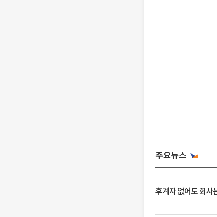
주요뉴스
후계자 없어도 회사는