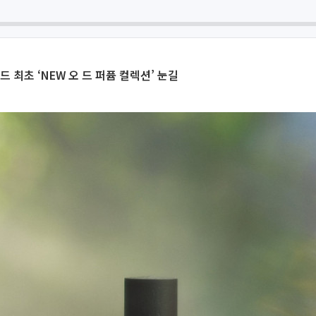
 최초 ‘NEW 오 드 퍼퓸 컬렉션’ 눈길