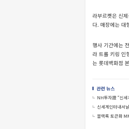
라부르켓은 신제
다. 매장에는 대
행사 기간에는 전
라 트롤 키링 인
는 롯데백화점 본
관련 뉴스
NH투자證 “신세
신세계인터내셔날, 
블랙록 토큰화 MM