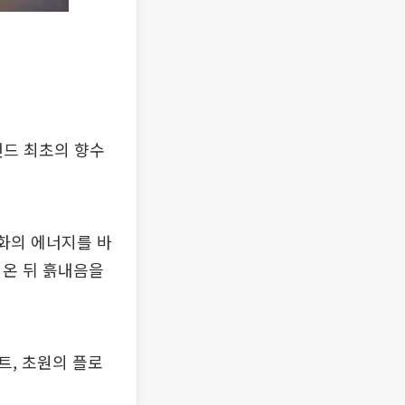
드 최초의 향수
화의 에너지를 바
 온 뒤 흙내음을
트, 초원의 플로