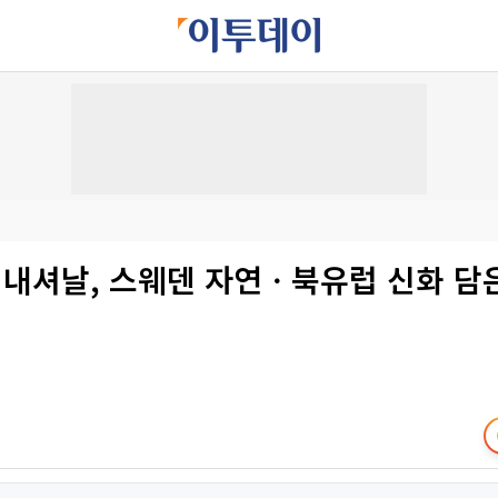
내셔날, 스웨덴 자연ㆍ북유럽 신화 담은