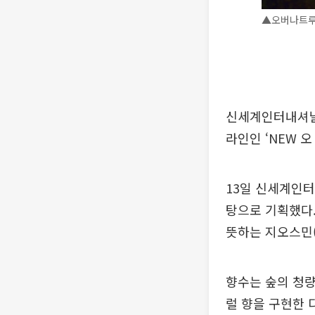
▲오버나트루 
신세계인터내셔날
라인인 ‘NEW 
13일 신세계인
탕으로 기획했다.
뜻하는 지오스민(
향수는 숲의 청량
럴 향을 구현한 디