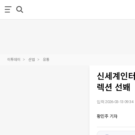
이투데이
산업
유통
신세계인터
렉션 선봬
입력 2026-03-13 09:34
황민주 기자