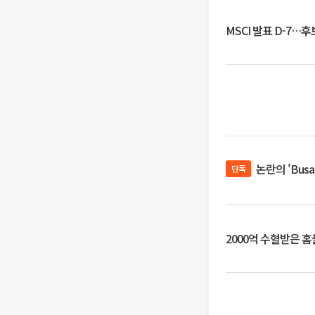
MSCI 발표 D-7…
논란의 'Bus
단독
2000억 수혈받은 홈