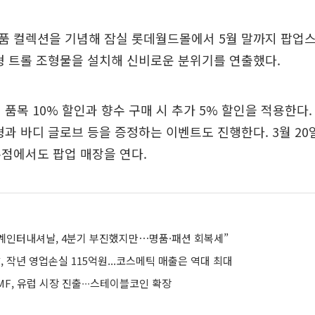
품 컬렉션을 기념해 잠실 롯데월드몰에서 5월 말까지 팝업
형 트롤 조형물을 설치해 신비로운 분위기를 연출했다.
 품목 10% 할인과 향수 구매 시 추가 5% 할인을 적용한다.
형과 바디 글로브 등을 증정하는 이벤트도 진행한다. 3월 20
점에서도 팝업 매장을 연다.
계인터내셔날, 4분기 부진했지만⋯명품·패션 회복세”
작년 영업손실 115억원...코스메틱 매출은 역대 최대
F, 유럽 시장 진출∙∙∙스테이블코인 확장