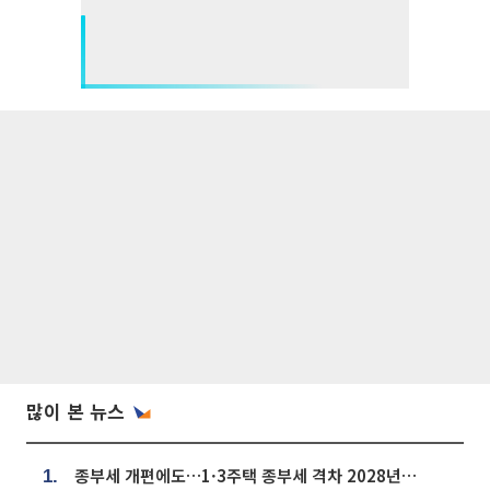
많이 본 뉴스
종부세 개편에도…1·3주택 종부세 격차 2028년부터 확대
1.