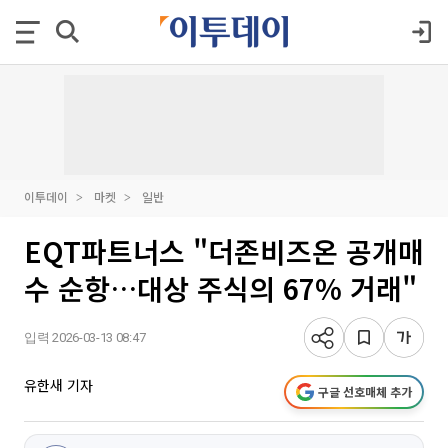
이투데이
마켓
일반
EQT파트너스 "더존비즈온 공개매
수 순항…대상 주식의 67% 거래"
입력 2026-03-13 08:47
유한새 기자
구글 선호매체 추가