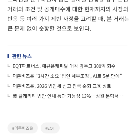
거래의 조건 및 공개매수에 대한 현재까지의 시장의
반응 등 여러 가지 제반 사정을 고려할 때, 본 거래는
큰 문제 없이 순항할 것으로 보인다.
관련 뉴스
EQT파트너스, 애큐온캐피탈 매각 앞두고 300억 회수
더존비즈온 “3시간 소요 ‘법인 세무조정’, AI로 5분 만에”
더존비즈온, 2026 법인세 신고 전국 순회 교육 성료
美 클래리티 법안 연내 통과 가능성 13%…상원 문턱서 제동
#더존비즈온
#EQT