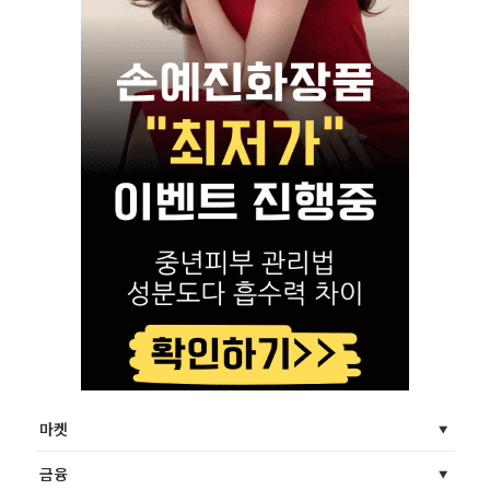
마켓
금융