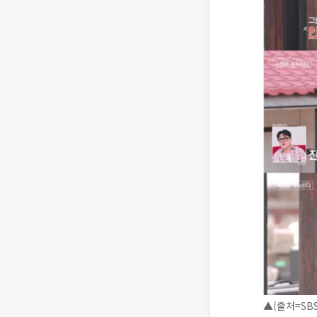
▲(출처=SBS