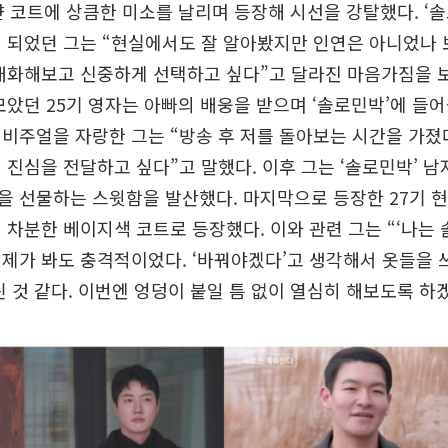
얀 코트에 상큼한 미소를 날리며 등장해 시선을 강탈했다. ‘솔
 되었던 그는 “현실에서도 잘 알아봤지만 인연은 아니었나 
대화해보고 신중하게 선택하고 싶다”고 달라진 마음가짐을 보
모았던 25기 영자는 아빠의 배웅을 받으며 ‘솔로민박’에 들어
비주얼을 자랑한 그는 “방송 후 저를 돌아보는 시간을 가졌
 진심을 전달하고 싶다”고 말했다. 이후 그는 ‘솔로민박’ 
을 선물하는 스윗함을 발산했다. 마지막으로 등장한 27기 
 차분한 베이지색 코트로 등장했다. 이와 관련 그는 “‘나는 
제가 봐도 충격적이었다. ‘바꿔야겠다’고 생각해서 옷들을 
린 것 같다. 이번엔 엉덩이 붙일 틈 없이 열심히 해보도록 하