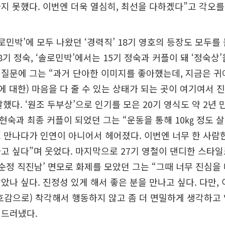
지 못했다. 이번엔 더욱 열심히, 최선을 다하겠다”고 각오를
로민박’에 모두 나왔던 ‘경력직’ 18기 영호의 등장도 모두를 
8기 정숙, ‘솔로민박’에서는 15기 정숙과 커플이 돼 ‘정숙상
 질문에 그는 “과거 단아한 이미지를 좋아했는데, 지금은 
애에 대한) 마음을 다 줄 수 있는 상태가 되는 곳이 여기여서 
했다. ‘원조 두부상’으로 인기를 모은 20기 영식도 약 2년 
 현숙과 최종 커플이 되었던 그는 “운동을 통해 10㎏ 정도 살을
 만나다가 인연이 아니어서 헤어졌다. 이번엔 너무 한 사
고 싶다”며 웃었다. 마지막으로 27기 영철이 댄디한 스타일로
‘순정 직진남’ 면모로 화제를 모았던 그는 “그때 너무 진심을
았나 싶다. 진정성 있게 해서 좋은 분을 만나고 싶다. 다만,
호감으로) 착각해서 행동하지 않고 좀 더 면밀하게 생각하고
 드러냈다.