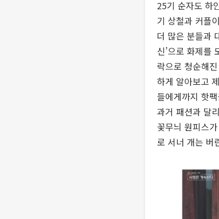
25기 순자도 하
기 상철과 커플이
더 많은 분들과 
신’으로 화제를 
락으로 청순해진 
하게 알아보고 제
들에게까지 핫팩
과거 패션과 달리
꽃무늬 원피스가 
로 서너 개는 버