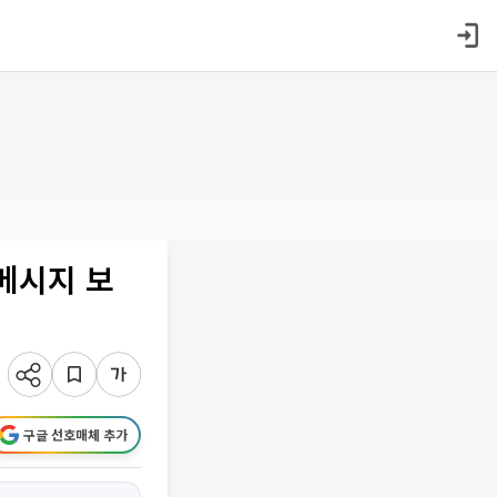
“메시지 보
구글 선호매체 추가