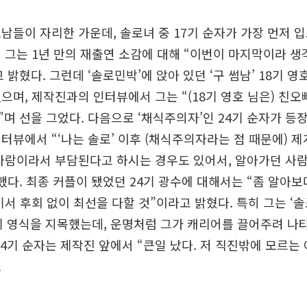
남들이 자리한 가운데, 솔로녀 중 17기 순자가 가장 먼저 입
 그는 1년 만의 재출연 소감에 대해 “이번이 마지막이라 생
밝혔다. 그런데 ‘솔로민박’에 앉아 있던 ‘구 썸남’ 18기 영
으며, 제작진과의 인터뷰에서 그는 “(18기 영호 님은) 친오빠
며 선을 그었다. 다음으로 ‘채식주의자’인 24기 순자가 등장
터뷰에서 “‘나는 솔로’ 이후 (채식주의자라는 점 때문에) 
사람이라서 부담된다고 하시는 경우도 있어서, 알아가던 사람
했다. 최종 커플이 됐었던 24기 광수에 대해서는 “좀 알아
기서 후회 없이 최선을 다할 것”이라고 밝혔다. 특히 그는 ‘
기 영식을 지목했는데, 운명처럼 그가 캐리어를 끌어주려 나타
24기 순자는 제작진 앞에서 “큰일 났다. 저 직진밖에 모르는
.