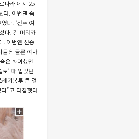
로나라’에서 25
보다. 이번엔 좀
였다. ‘진주 여
섰다. 긴 머리카
다. 이번엔 신중
남자들은 물론 여자
현숙은 화려했던
솔로’ 때 입었던
쓰레기봉투 큰 걸
겠다”고 다짐했다.