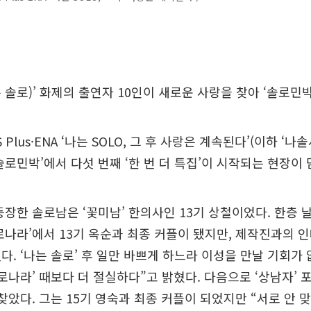
는 솔로)’ 화제의 출연자 10인이 새로운 사랑을 찾아 ‘솔로민박
 Plus·ENA ‘나는 SOLO, 그 후 사랑은 계속된다’(이하 ‘나
솔로민박’에서 다섯 번째 ‘한 번 더 특집’이 시작되는 현장이 
등장한 솔로남은 ‘꽃미남’ 한의사인 13기 상철이었다. 한층
로나라’에서 13기 옥순과 최종 커플이 됐지만, 제작진과의 
다. ‘나는 솔로’ 후 일만 바쁘게 하느라 이성을 만날 기회가 없
솔로나라’ 때보다 더 절실하다”고 밝혔다. 다음으로 ‘상남자’ 
 찾았다. 그는 15기 영숙과 최종 커플이 되었지만 “서로 안 