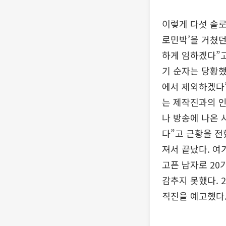
이렇게 다섯 솔로
로민박’을 거쳤던
하게 임하겠다”고 
기 순자는 당황했
에서 제외하겠다”
는 제작진과의 인
나 방송에 나온 
다”고 근황을 전
져서 끝났다. 여
고픈 남자로 20
감추지 못했다. 
직진을 예고했다