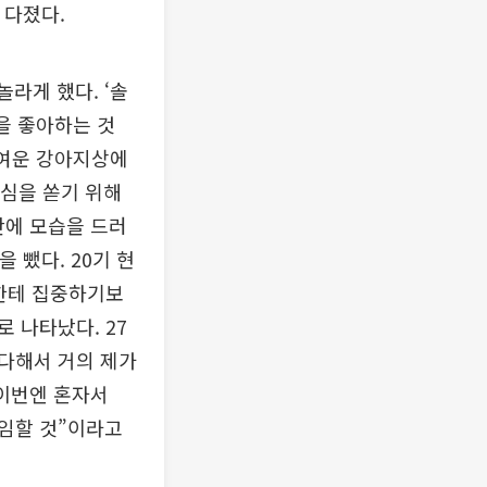
 다졌다.
놀라게 했다. ‘솔
’을 좋아하는 것
귀여운 강아지상에
진심을 쏟기 위해
만에 모습을 드러
 뺐다. 20기 현
람한테 집중하기보
 나타났다. 27
 다해서 거의 제가
 이번엔 혼자서
 임할 것”이라고