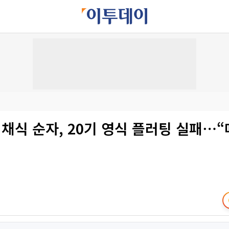
 채식 순자, 20기 영식 플러팅 실패⋯