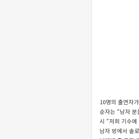
10명의 출연자가
순자는 “남자 분들
시 “저희 기수에
남자 방에서 솔로