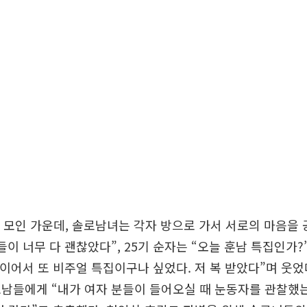
 모인 가운데, 솔로남녀는 각자 방으로 가서 서로의 마음을 
이 너무 다 괜찮았다”, 25기 순자는 “오늘 훈남 특집인가?”,
 이어서 또 비주얼 특집이구나 싶었다. 저 복 받았다”며 웃었다
남들에게 “내가 여자 분들이 들어오실 때 눈동자를 관찰했는데