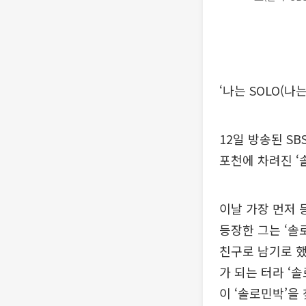
‘나는 SOLO(나
12일 방송된 SBS
포천에 차려진 ‘
이날 가장 먼저 
등장한 그는 ‘솔
친구로 남기로 했
가 되는 터라 ‘
이 ‘솔로민박’을