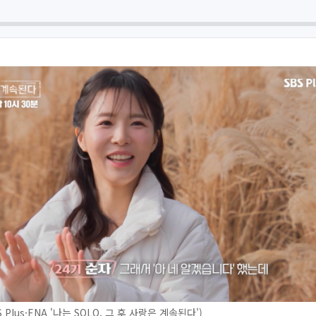
 Plus·ENA '나는 SOLO, 그 후 사랑은 계속된다')