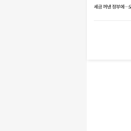
세금 꺼낸 정부에…오