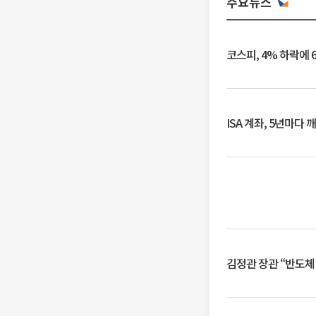
주요뉴스
코스피, 4% 하락에 
ISA 계좌, 5년마다
김정관 장관 “반도체