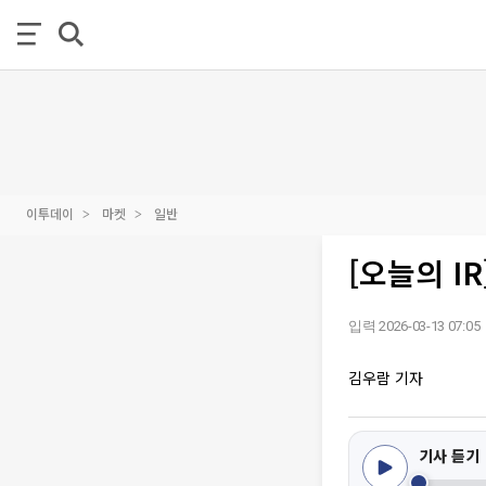
이투데이
마켓
일반
[오늘의 
입력 2026-03-13 07:05
김우람 기자
기사 듣기