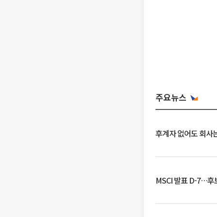
주요뉴스
후계자 없어도 회사는
MSCI 발표 D-7…