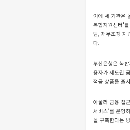
이에 세 기관은 
복합지원센터'를 
담, 채무조정 
다.
부산은행은 복합지
용자가 제도권 
적금 상품을 출시
아울러 금융 접근
서비스'를 운영하
을 구축한다는 