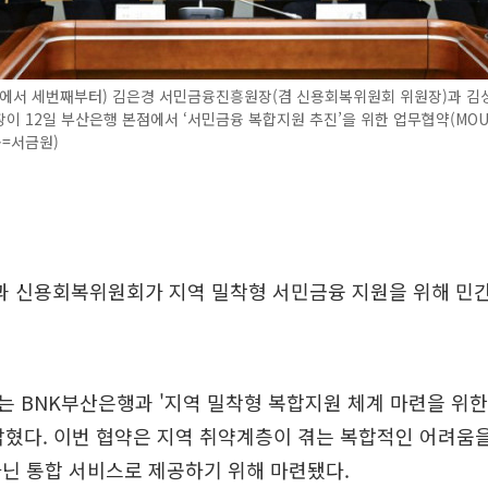
쪽에서 세번째부터) 김은경 서민금융진흥원장(겸 신용회복위원회 위원장)과 김성
이 12일 부산은행 본점에서 ‘서민금융 복합지원 추진’을 위한 업무협약(MOU
공=서금원)
 신용회복위원회가 지역 밀착형 서민금융 지원을 위해 민간
 BNK부산은행과 '지역 밀착형 복합지원 체계 마련을 위한
밝혔다. 이번 협약은 지역 취약계층이 겪는 복합적인 어려움을
닌 통합 서비스로 제공하기 위해 마련됐다.