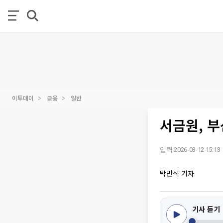
이투데이
금융
일반
서금원, 
입력 2026-03-12 15:13
박민석 기자
기사 듣기