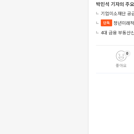
박민석 기자의 주요
기업미소재단 공급
청년미래적
단독
4대 금융 부동산
0
좋아요