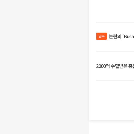
논란의 'Bus
단독
2000억 수혈받은 홈