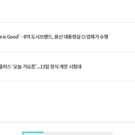
an is Good'…8억 도시브랜드, 용산 대통령실 CI 업체가 수행
플러스 ‘오늘 가오픈’...13일 정식 개장 시험대