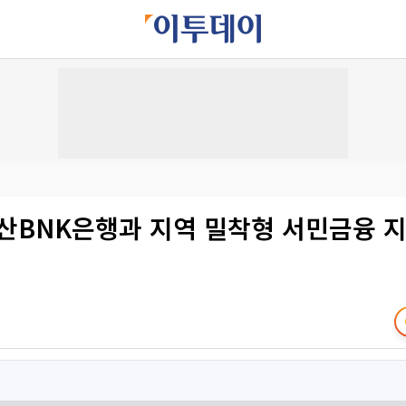
부산BNK은행과 지역 밀착형 서민금융 