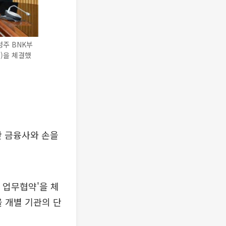
주 BNK부
)을 체결했
 금융사와 손을
 업무협약'을 체
 개별 기관의 단