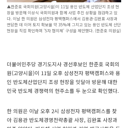
▲한준호 국회의원(고양시을)이 11일 용인 반도체 산업단지 조성 현
장을 방문해 이상식 국회의원과 함께 사업 추진 상황을 점검하고 있
다. 이날 한 의원은 삼성전자 평택캠퍼스에서 김용관·김완표 사장과
면담한 데 이어 토지 확보율 약 35%에 그치고 있는 용인 반도체 산단
현장을 직접 확인하며 '5자 협의체' 구성을 제안했다. (한준호 의원실)
더불어민주당 경기도지사 경선후보인 한준호 국회의
원(고양시을)이 11일 오후 삼성전자 평택캠퍼스와 용
인 반도체산업단지 조성 현장을 잇달아 방문해 대한
민국 반도체 경쟁력의 현주소를 두 눈으로 확인했다.
한 의원은 이날 오후 2시 삼성전자 평택캠퍼스를 찾
아 김용관 반도체경영전략총괄 사장, 김완표 사장과