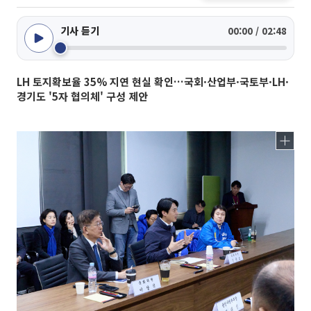
기사 듣기
00:00 / 02:48
LH 토지확보율 35% 지연 현실 확인…국회·산업부·국토부·LH·
경기도 '5자 협의체' 구성 제안