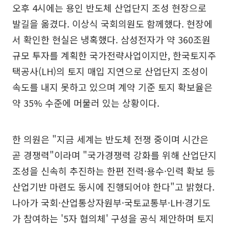
오후 4시에는 용인 반도체 산업단지 조성 현장으로
발길을 옮겼다. 이상식 국회의원도 함께했다. 현장에
서 확인한 현실은 냉혹했다. 삼성전자가 약 360조원
규모 투자를 계획한 국가전략사업이지만, 한국토지주
택공사(LH)의 토지 매입 지연으로 산업단지 조성이
속도를 내지 못하고 있으며 계약 기준 토지 확보율은
약 35% 수준에 머물러 있는 상황이다.
한 의원은 "지금 세계는 반도체 전쟁 중이며 시간은
곧 경쟁력"이라며 "국가경쟁력 강화를 위해 산업단지
조성을 신속히 추진하는 한편 전력·용수·인력 확보 등
산업기반 마련도 동시에 진행되어야 한다"고 밝혔다.
나아가 국회·산업통상자원부·국토교통부·LH·경기도
가 참여하는 '5자 협의체' 구성을 공식 제안하며 토지