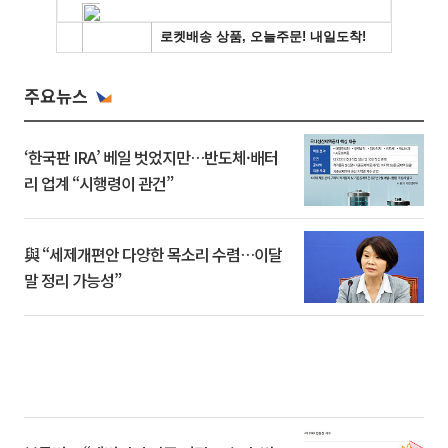
주요뉴스
‘한국판 IRA’ 베일 벗었지만…반도체·배터
리 업계 “시행령이 관건”
與 “세제개편안 다양한 목소리 수렴…이달
말 정리 가능성”