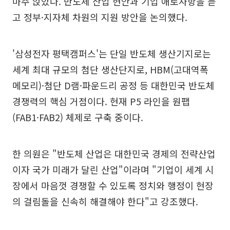
마주 앉았다. 반도체 산업 현안과 기업 애로사항을 듣
고 정부·지자체 차원의 지원 방안을 논의했다.
'삼성전자 평택캠퍼스'는 단일 반도체 생산기지로는
세계 최대 규모의 첨단 생산단지로, HBM(고대역폭
메모리)·첨단 D램·파운드리 공정 등 대한민국 반도체
경쟁력의 핵심 거점이다. 현재 P5 라인을 원팹
(FAB1·FAB2) 체제로 구축 중이다.
한 의원은 "반도체 산업은 대한민국 경제의 전략산업
이자 국가 미래가 달린 산업"이라며 "기업이 세계 시
장에서 마음껏 경쟁할 수 있도록 정치와 행정이 현장
의 걸림돌을 신속히 해결해야 한다"고 강조했다.