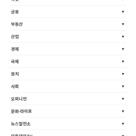
금융
부동산
산업
경제
국제
정치
사회
오피니언
문화·라이프
뉴스발전소
이투데이TV