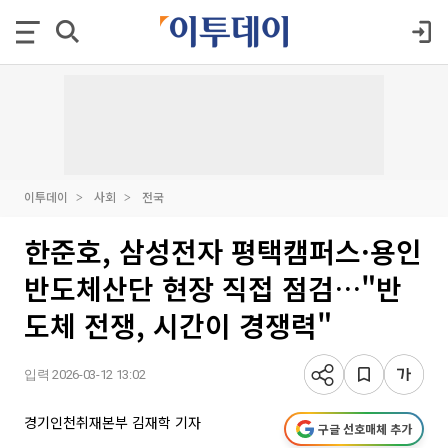
이투데이
사회
전국
한준호, 삼성전자 평택캠퍼스·용인
반도체산단 현장 직접 점검…"반
도체 전쟁, 시간이 경쟁력"
입력 2026-03-12 13:02
경기인천취재본부 김재학 기자
구글 선호매체 추가