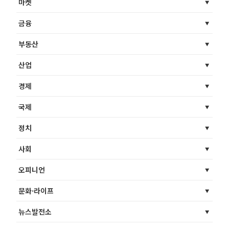
마켓
금융
부동산
산업
경제
국제
정치
사회
오피니언
문화·라이프
뉴스발전소