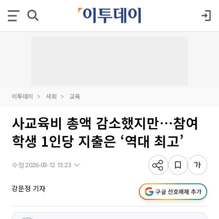
이투데이
사회
교육
사교육비 총액 감소했지만⋯참여
학생 1인당 지출은 ‘역대 최고’
수정 2026-03-12 13:23
강문정 기자
구글 선호매체 추가