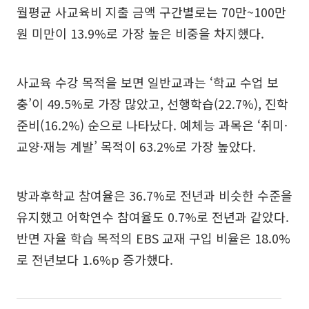
월평균 사교육비 지출 금액 구간별로는 70만~100만
원 미만이 13.9%로 가장 높은 비중을 차지했다.
사교육 수강 목적을 보면 일반교과는 ‘학교 수업 보
충’이 49.5%로 가장 많았고, 선행학습(22.7%), 진학
준비(16.2%) 순으로 나타났다. 예체능 과목은 ‘취미·
교양·재능 계발’ 목적이 63.2%로 가장 높았다.
방과후학교 참여율은 36.7%로 전년과 비슷한 수준을
유지했고 어학연수 참여율도 0.7%로 전년과 같았다.
반면 자율 학습 목적의 EBS 교재 구입 비율은 18.0%
로 전년보다 1.6%p 증가했다.