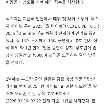
회원을 대상으로 선행 예약 접수를 시작했다.
넥스지는 지난해 일본에서 데뷔 첫 라이브 투어 '넥스
지 라이브 투어 2025 "원 바이트"(NEXZ LIVE TOUR
2025 "One Bite")'를 성황리 전개하며 인기를 증명
했다. 총 15개 도시에서 18회 공연했고 특히 현지 정
식 데뷔 약 1년 만에 '일본 공연의 성지' 부도칸에 입
성해 양일간 1만8000여 관객을 모객하며 열띤 반응
을 얻었다.
2월에는 부도칸 공연 실황을 담은 영상 작품 '넥스지
라이브 투어 2025 "원 바이트" in 일본 부도칸'을 발
매해 오리콘 주간 뮤직 DVD·BD 랭킹
(2026.02.16~02.22 집계 기준) 1위를 차지했다. 합