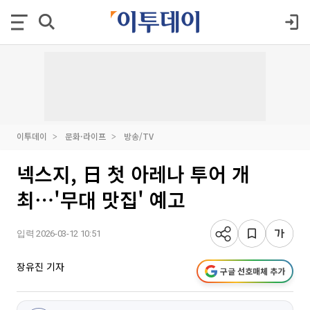
이투데이
문화·라이프
방송/TV
넥스지, 日 첫 아레나 투어 개
최⋯'무대 맛집' 예고
입력 2026-03-12 10:51
장유진 기자
구글 선호매체 추가