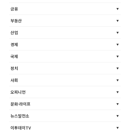
금융
부동산
산업
경제
국제
정치
사회
오피니언
문화·라이프
뉴스발전소
이투데이TV