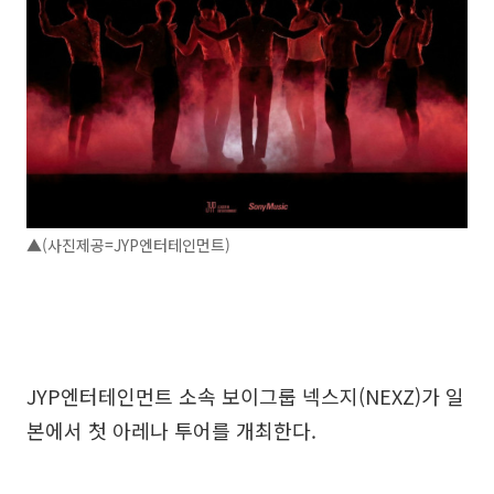
▲(사진제공=JYP엔터테인먼트)
JYP엔터테인먼트 소속 보이그룹 넥스지(NEXZ)가 일
본에서 첫 아레나 투어를 개최한다.