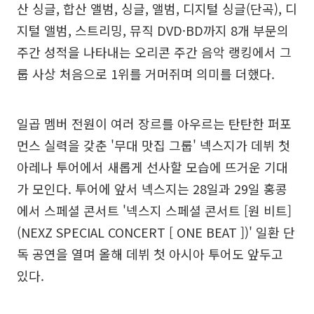
산 싱글, 합산 앨범, 싱글, 앨범, 디지털 싱글(단곡), 디
지털 앨범, 스트리밍, 뮤직 DVD·BD까지 8개 부문의
주간 성적을 나타내는 오리콘 주간 음악 랭킹에서 그
룹 사상 처음으로 1위를 거머쥐며 의미를 더했다.
일곱 멤버 전원이 여러 장르를 아우르는 탄탄한 퍼포
먼스 실력을 갖춘 '무대 맛집 그룹' 넥스지가 데뷔 첫
아레나 투어에서 새롭게 선사할 모습에 뜨거운 기대
가 모인다. 투어에 앞서 넥스지는 28일과 29일 홍콩
에서 스페셜 콘서트 '넥스지 스페셜 콘서트 [원 비트]
(NEXZ SPECIAL CONCERT [ ONE BEAT ])' 일환 단
독 공연을 열며 올해 데뷔 첫 아시아 투어도 앞두고
있다.