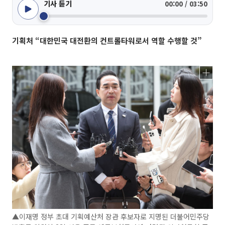
기사 듣기
00:00 / 03:50
기획처 “대한민국 대전환의 컨트롤타워로서 역할 수행할 것”
▲이재명 정부 초대 기획예산처 장관 후보자로 지명된 더불어민주당