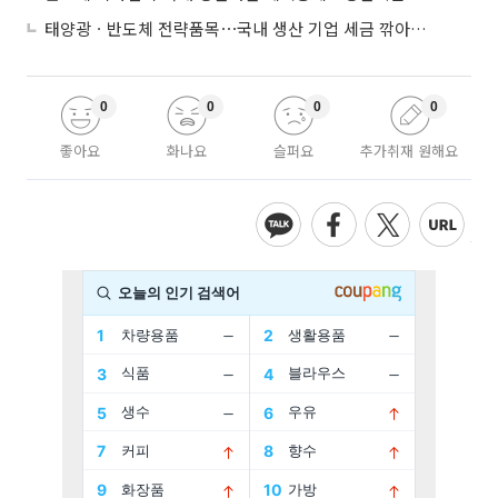
태양광ㆍ반도체 전략품목⋯국내 생산 기업 세금 깎아준다
0
0
0
0
좋아요
화나요
슬퍼요
추가취재 원해요