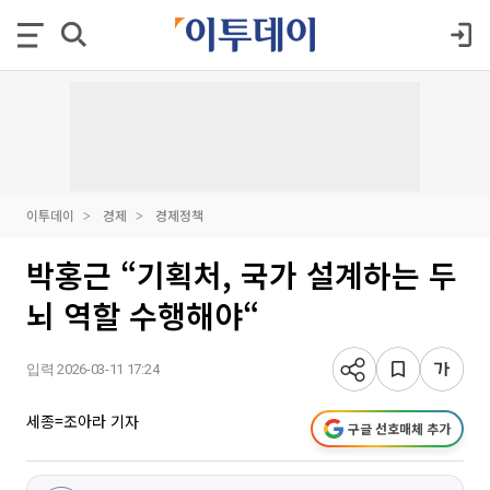
이투데이
경제
경제정책
박홍근 “기획처, 국가 설계하는 두
뇌 역할 수행해야“
입력 2026-03-11 17:24
세종=조아라 기자
구글 선호매체 추가