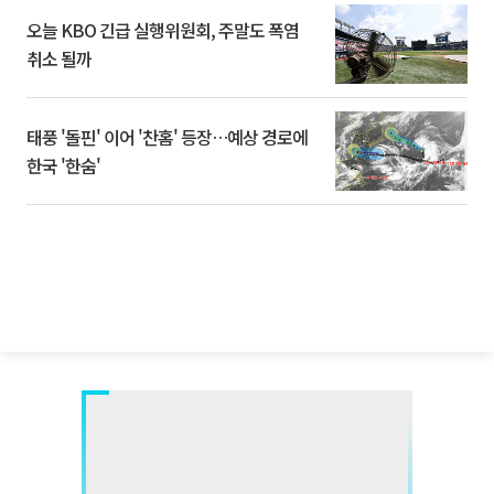
오늘 KBO 긴급 실행위원회, 주말도 폭염
취소 될까
태풍 '돌핀' 이어 '찬홈' 등장…예상 경로에
한국 '한숨'