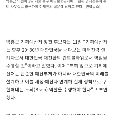
박홍근 의원이 3일 서울 중구 예금보험공사에 마련된 인사청문회 준
비 사무실로 출근하며 취재진의 질문에 답하고 있다. (연합뉴스)
박홍근 기획예산처 장관 후보자는 11일 “기획예산처
는 향후 20~30년 대한민국을 내다보는 미래전략 설
계자로서 대한민국 대전환의 컨트롤타워로서 역할을
수행할 것”이라고 말했다. 이어 “특히 앞으로 기획예
산처는 단순한 예산부처가 아니라 대한민국의 미래를
설계하고 이를 재정·예산과 연계해 실제 정책으로 구
현해내는 두뇌(Brain) 역할을 수행해야 한다“고 부연
했다.