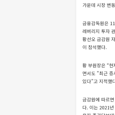
가운데 시장 변
금융감독원은 11
레버리지 투자 
황선오 금감원 
이 참석했다.
황 부원장은 “
면서도 "최근 증
있다”고 지적했다
금감원에 따르면 
다. 이는 2021