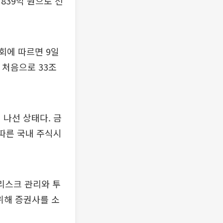
839억 원으로 전
회에 따르면 9일
 처음으로 33조
 나선 상태다. 금
따른 국내 주식시
리스크 관리와 투
 위해 증권사를 소