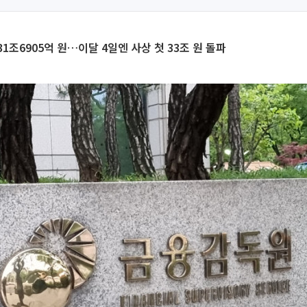
1조6905억 원…이달 4일엔 사상 첫 33조 원 돌파