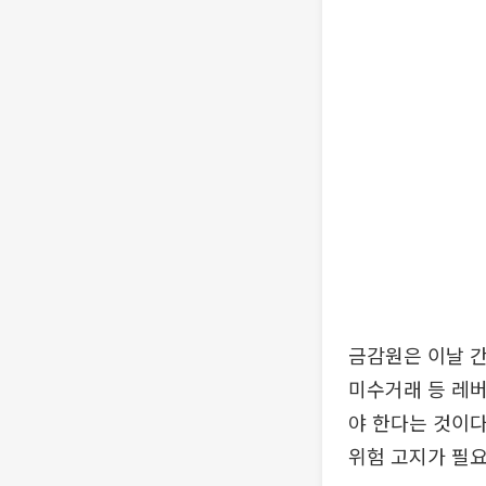
금감원은 이날 
미수거래 등 레버
야 한다는 것이다
위험 고지가 필