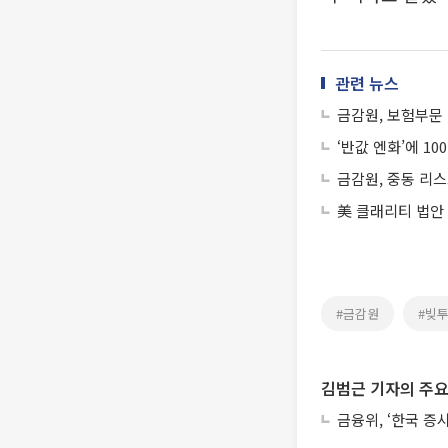
관련 뉴스
금감원, 보험부문
‘반값 엔화’에 1
금감원, 중동 리스
美 클래리티 법안
#금감원
#빚
김범근 기자의 주요
금융위, ‘한국 증