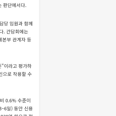
는 판단에서다.
 담당 임원과 함께
다. 간담회에는
제본부 관계자 등
준"이라고 평가하
인으로 작용할 수
비 0.6% 수준이
3~6일) 동안 신용