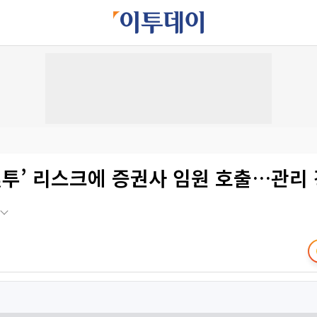
빚투’ 리스크에 증권사 임원 호출…관리