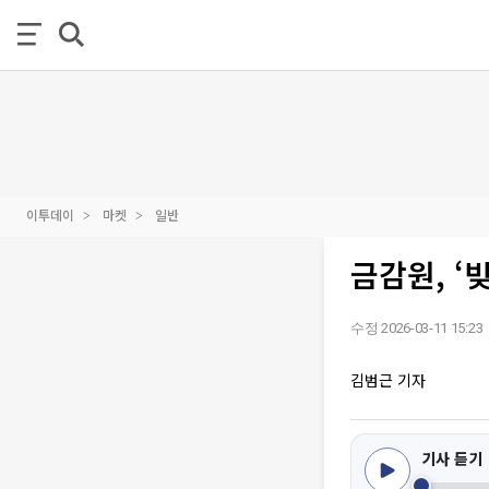
이투데이
마켓
일반
금감원, ‘
수정 2026-03-11 15:23
김범근 기자
기사 듣기