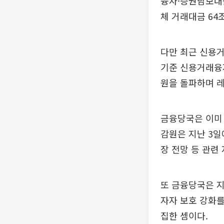
융자·증권담보대출
체 거래대금 64조
다만 최근 신용
기준 신용거래융자
원을 돌파하며 레
금융당국은 이미 
감원은 지난 3일
장 전망 등 관련
또 금융당국은 지
자자 보호 강화를
집한 셈이다.