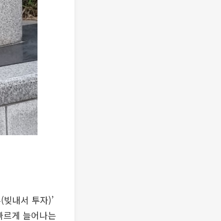
빚내서 투자)’
 빠르게 늘어나는